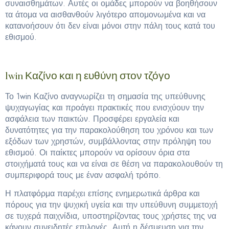
συναισθημάτων. Αυτές οι ομάδες μπορούν να βοηθήσουν
τα άτομα να αισθανθούν λιγότερο απομονωμένα και να
κατανοήσουν ότι δεν είναι μόνοι στην πάλη τους κατά του
εθισμού.
1win Καζίνο και η ευθύνη στον τζόγο
Το 1win Καζίνο αναγνωρίζει τη σημασία της υπεύθυνης
ψυχαγωγίας και προάγει πρακτικές που ενισχύουν την
ασφάλεια των παικτών. Προσφέρει εργαλεία και
δυνατότητες για την παρακολούθηση του χρόνου και των
εξόδων των χρηστών, συμβάλλοντας στην πρόληψη του
εθισμού. Οι παίκτες μπορούν να ορίσουν όρια στα
στοιχήματά τους και να είναι σε θέση να παρακολουθούν τη
συμπεριφορά τους με έναν ασφαλή τρόπο.
Η πλατφόρμα παρέχει επίσης ενημερωτικά άρθρα και
πόρους για την ψυχική υγεία και την υπεύθυνη συμμετοχή
σε τυχερά παιχνίδια, υποστηρίζοντας τους χρήστες της να
κάνουν συνειδητές επιλογές. Αυτή η δέσμευση για την