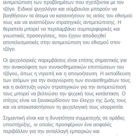
αντιμετώπιση των προβλημάτων που σχετίζονται με τον
τζόγο. Ειδικοί ψυχολόγοι και σύμβουλοι μπορούν να
βοηθήσουν τα άτομα να κατανοήσουν τις αιτίες του εθισμού
τους και να αναπτύξουν στρατηγικές αντιμετώπισης. Η
θεραπεία μπορεί να περιλαμβάνει συμπεριφορικές και
γνωστικές προσεγγίσεις, που έχουν αποδειχθεί
αποτελεσματικές στην αντιμετώπιση του εθισμού στον
τζόγο.
Οι ψυχολογικές παρεμβάσεις είναι επίσης σημαντικές για
την ανακούφιση των συναισθηματικών επιπτώσεων του
τζόγου, όπως η ντροπή και η απογοήτευση. Η εκπαίδευση
των ατόμων για την αναγνώριση των συναισθημάτων τους
και η ανάπτυξη υγιών στρατηγικών για την αντιμετώπισή
τους μπορεί να βελτιώσει την ψυχική τους κατάσταση. Ο
στόχος είναι να ξανακερδίσουν τον έλεγχο της ζωής τους
και να αποκαταστήσουν τη ψυχολογική τους ισορροπία.
Σημαντική είναι και η δυνατότητα συμμετοχής σε ομάδες
υποστήριξης, οι οποίες προσφέρουν ένα ασφαλές
περιβάλλον για την ανταλλαγή εμπειριών και