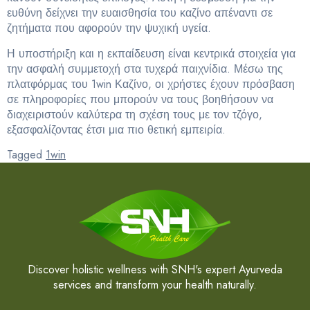
ευθύνη δείχνει την ευαισθησία του καζίνο απέναντι σε
ζητήματα που αφορούν την ψυχική υγεία.
Η υποστήριξη και η εκπαίδευση είναι κεντρικά στοιχεία για
την ασφαλή συμμετοχή στα τυχερά παιχνίδια. Μέσω της
πλατφόρμας του 1win Καζίνο, οι χρήστες έχουν πρόσβαση
σε πληροφορίες που μπορούν να τους βοηθήσουν να
διαχειριστούν καλύτερα τη σχέση τους με τον τζόγο,
εξασφαλίζοντας έτσι μια πιο θετική εμπειρία.
Tagged
1win
Discover holistic wellness with SNH's expert Ayurveda
services and transform your health naturally.