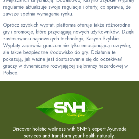
zwiększa ich satysfakcję. Dodatkowo, Kasyno Szybkie Wypłaty
regularnie aktualizuje swoje regulacje i oferty, co sprawia, że
zawsze spełnia wymagania rynku.
Oprócz szybkich wypłat, platforma oferuje także różnorodne
gry i promocje, które przyciągają nowych użytkowników. Dzięki
zastosowaniu najnowszych technologii, Kasyno Szybkie
Wypłaty zapewnia graczom nie tylko emocjonującą rozrywkę,
ale także bezpieczne środowisko do gry. Działania te
pokazują, jak ważne jest dostosowanie się do oczekiwań
graczy w dynamicznie rozwijającej się branży hazardowej w
Polsce.
Discover holistic wellness with SNH's expert Ayurveda
services and transform your health naturally.