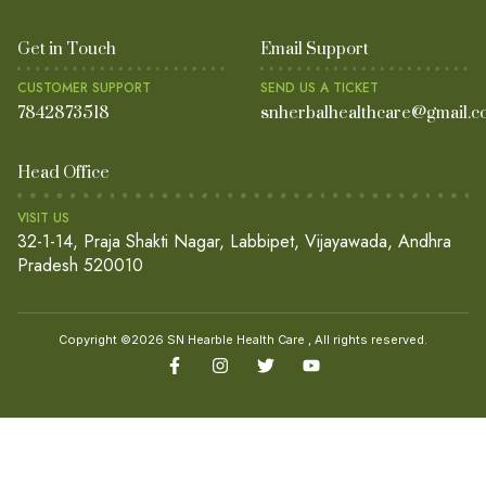
Get in Touch
Email Support
CUSTOMER SUPPORT
SEND US A TICKET
7842873518
snherbalhealthcare@gmail.c
Head Office
VISIT US
32-1-14, Praja Shakti Nagar, Labbipet, Vijayawada, Andhra
Pradesh 520010
Copyright ©2026 SN Hearble Health Care , All rights reserved.