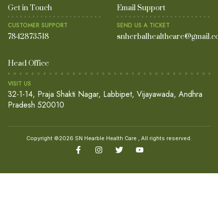
Get in Touch
Email Support
CUSTOMER SUPPORT
SEND US A TICKET
7842873518
snherbalhealthcare@gmail.c
Head Office
VISIT US
32-1-14, Praja Shakti Nagar, Labbipet, Vijayawada, Andhra
Pradesh 520010
Copyright ©2026 SN Hearble Health Care , All rights reserved.