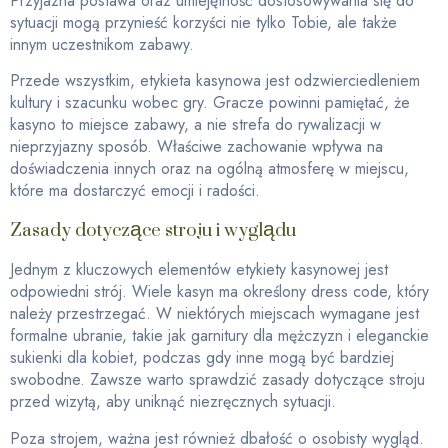
Przyjazna postawa oraz umiejętność dostosowywania się do
sytuacji mogą przynieść korzyści nie tylko Tobie, ale także
innym uczestnikom zabawy.
Przede wszystkim, etykieta kasynowa jest odzwierciedleniem
kultury i szacunku wobec gry. Gracze powinni pamiętać, że
kasyno to miejsce zabawy, a nie strefa do rywalizacji w
nieprzyjazny sposób. Właściwe zachowanie wpływa na
doświadczenia innych oraz na ogólną atmosferę w miejscu,
które ma dostarczyć emocji i radości.
Zasady dotyczące stroju i wyglądu
Jednym z kluczowych elementów etykiety kasynowej jest
odpowiedni strój. Wiele kasyn ma określony dress code, który
należy przestrzegać. W niektórych miejscach wymagane jest
formalne ubranie, takie jak garnitury dla mężczyzn i eleganckie
sukienki dla kobiet, podczas gdy inne mogą być bardziej
swobodne. Zawsze warto sprawdzić zasady dotyczące stroju
przed wizytą, aby uniknąć niezręcznych sytuacji.
Poza strojem, ważna jest również dbałość o osobisty wygląd.