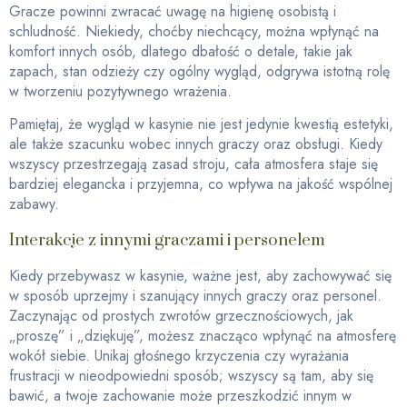
Gracze powinni zwracać uwagę na higienę osobistą i
schludność. Niekiedy, choćby niechcący, można wpłynąć na
komfort innych osób, dlatego dbałość o detale, takie jak
zapach, stan odzieży czy ogólny wygląd, odgrywa istotną rolę
w tworzeniu pozytywnego wrażenia.
Pamiętaj, że wygląd w kasynie nie jest jedynie kwestią estetyki,
ale także szacunku wobec innych graczy oraz obsługi. Kiedy
wszyscy przestrzegają zasad stroju, cała atmosfera staje się
bardziej elegancka i przyjemna, co wpływa na jakość wspólnej
zabawy.
Interakcje z innymi graczami i personelem
Kiedy przebywasz w kasynie, ważne jest, aby zachowywać się
w sposób uprzejmy i szanujący innych graczy oraz personel.
Zaczynając od prostych zwrotów grzecznościowych, jak
„proszę” i „dziękuję”, możesz znacząco wpłynąć na atmosferę
wokół siebie. Unikaj głośnego krzyczenia czy wyrażania
frustracji w nieodpowiedni sposób; wszyscy są tam, aby się
bawić, a twoje zachowanie może przeszkodzić innym w