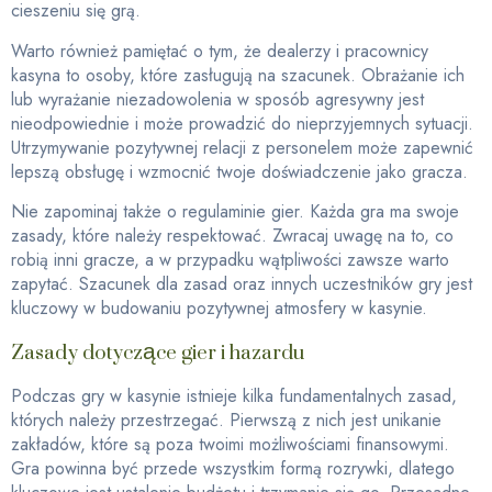
cieszeniu się grą.
Warto również pamiętać o tym, że dealerzy i pracownicy
kasyna to osoby, które zasługują na szacunek. Obrażanie ich
lub wyrażanie niezadowolenia w sposób agresywny jest
nieodpowiednie i może prowadzić do nieprzyjemnych sytuacji.
Utrzymywanie pozytywnej relacji z personelem może zapewnić
lepszą obsługę i wzmocnić twoje doświadczenie jako gracza.
Nie zapominaj także o regulaminie gier. Każda gra ma swoje
zasady, które należy respektować. Zwracaj uwagę na to, co
robią inni gracze, a w przypadku wątpliwości zawsze warto
zapytać. Szacunek dla zasad oraz innych uczestników gry jest
kluczowy w budowaniu pozytywnej atmosfery w kasynie.
Zasady dotyczące gier i hazardu
Podczas gry w kasynie istnieje kilka fundamentalnych zasad,
których należy przestrzegać. Pierwszą z nich jest unikanie
zakładów, które są poza twoimi możliwościami finansowymi.
Gra powinna być przede wszystkim formą rozrywki, dlatego