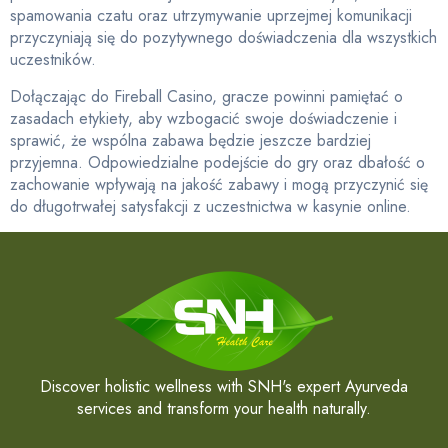
spamowania czatu oraz utrzymywanie uprzejmej komunikacji
przyczyniają się do pozytywnego doświadczenia dla wszystkich
uczestników.
Dołączając do Fireball Casino, gracze powinni pamiętać o
zasadach etykiety, aby wzbogacić swoje doświadczenie i
sprawić, że wspólna zabawa będzie jeszcze bardziej
przyjemna. Odpowiedzialne podejście do gry oraz dbałość o
zachowanie wpływają na jakość zabawy i mogą przyczynić się
do długotrwałej satysfakcji z uczestnictwa w kasynie online.
Discover holistic wellness with SNH's expert Ayurveda
services and transform your health naturally.