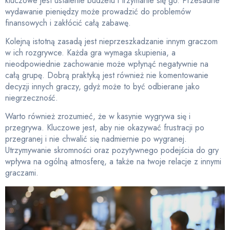
kluczowe jest ustalenie budżetu i trzymanie się go. Przesadne
wydawanie pieniędzy może prowadzić do problemów
finansowych i zakłócić całą zabawę.
Kolejną istotną zasadą jest nieprzeszkadzanie innym graczom
w ich rozgrywce. Każda gra wymaga skupienia, a
nieodpowiednie zachowanie może wpłynąć negatywnie na
całą grupę. Dobrą praktyką jest również nie komentowanie
decyzji innych graczy, gdyż może to być odbierane jako
niegrzeczność.
Warto również zrozumieć, że w kasynie wygrywa się i
przegrywa. Kluczowe jest, aby nie okazywać frustracji po
przegranej i nie chwalić się nadmiernie po wygranej.
Utrzymywanie skromności oraz pozytywnego podejścia do gry
wpływa na ogólną atmosferę, a także na twoje relacje z innymi
graczami.