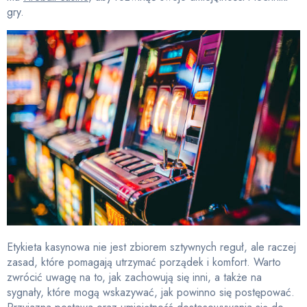
gry.
Etykieta kasynowa nie jest zbiorem sztywnych reguł, ale raczej
zasad, które pomagają utrzymać porządek i komfort. Warto
zwrócić uwagę na to, jak zachowują się inni, a także na
sygnały, które mogą wskazywać, jak powinno się postępować.