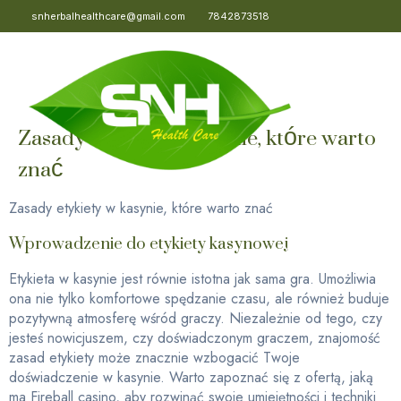
snherbalhealthcare@gmail.com
7842873518
Zasady etykiety w kasynie, które warto
znać
Zasady etykiety w kasynie, które warto znać
Wprowadzenie do etykiety kasynowej
Etykieta w kasynie jest równie istotna jak sama gra. Umożliwia
ona nie tylko komfortowe spędzanie czasu, ale również buduje
pozytywną atmosferę wśród graczy. Niezależnie od tego, czy
jesteś nowicjuszem, czy doświadczonym graczem, znajomość
zasad etykiety może znacznie wzbogacić Twoje
doświadczenie w kasynie. Warto zapoznać się z ofertą, jaką
ma
Fireball casino
, aby rozwinąć swoje umiejętności i techniki