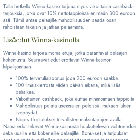
Tällä hetkellä Winna-kasino tarjoaa myös viikoittaisia cashback-
tarjouksia, jotka ovat 10% nettotappioista enintään 300 euroon
asti. Tämä antaa pelaajille mahdollisuuden saada osan
rahoistaan takaisin ja jatkaa pelaamista.
Lisäedut Winna-kasinolla
Winna-kasino tarjoaa monia etuja, jotka parantavat pelaajan
kokemusta. Seuraavat edut erottavat Winna-kasinon
kilpailijoistaan:
100% tervetuliaisbonus jopa 200 euroon saakka.
100 ilmaiskierrosta viiden päivän aikana, mikä lisää
peliaikaa.
Viikoittainen cashback, joka auttaa minimoimaan tappioita.
Mahdollisuus pelata useissa eri peleissä, mukaan lukien
livepöydät.
Nopeat kotiutukset turvallisten maksutapojen avulla.
Nämä edut tekevät Winna-kasinosta houkuttelevan vaihtoehdon
sekä uusille että kokeneille pelaajille. Bonukset ja tarjoukset