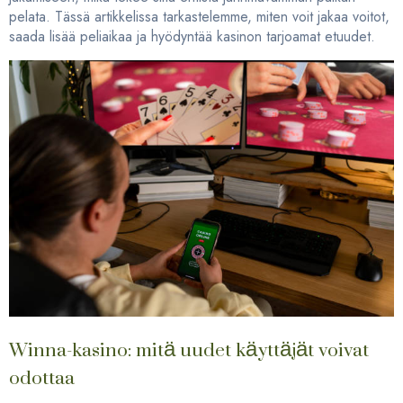
pelata. Tässä artikkelissa tarkastelemme, miten voit jakaa voitot,
saada lisää peliaikaa ja hyödyntää kasinon tarjoamat etuudet.
Winna-kasino: mitä uudet käyttäjät voivat
odottaa