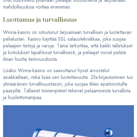
ovat suunniteltu pitämään pelaajat sitoutuneina ja tarjoamaan
mahdollisuuksia voittaa enemmän.
Luottamus ja turvallisuus
Winna-kasino on sitoutunut tarjoamaan turvallisen ja luotettavan
pelialustan. Kasino käyttää SSL-salaustekniikkaa, joka suojaa
pelaajien tietoja ja varoja. Tämä tarkoittaa, että kaikki talletukset
ja kotiutukset tapahtuvat turvallisesti, ja pelaajat voivat pelata
ilman huolta tietovuodoista.
Lisäksi Winna-kasino on saavuttanut hyvät arvostelut
asiakkailtaan, mikä lisää sen luotettavuutta. 2fa-kirjautuminen tuo
ylimääräisen turvallisuustason, joka suojaa tiliäsi epätoivotuilta
pääsyiltä. Tällaiset toimenpiteet tekevät pelaamisesta turvallista
ja huolettomampaa.