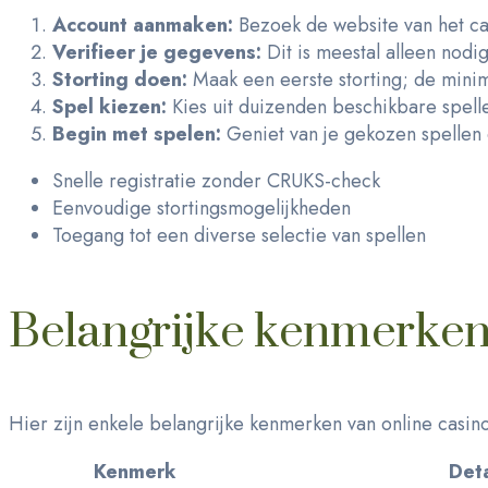
Account aanmaken:
Bezoek de website van het casi
Verifieer je gegevens:
Dit is meestal alleen nodi
Storting doen:
Maak een eerste storting; de minima
Spel kiezen:
Kies uit duizenden beschikbare spellen
Begin met spelen:
Geniet van je gekozen spellen
Snelle registratie zonder CRUKS-check
Eenvoudige stortingsmogelijkheden
Toegang tot een diverse selectie van spellen
Belangrijke kenmerken
Hier zijn enkele belangrijke kenmerken van online casin
Kenmerk
Deta