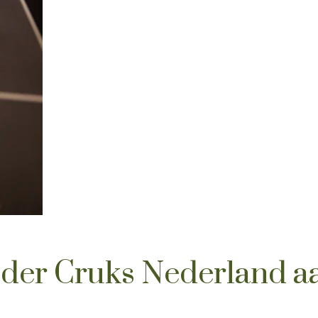
er Cruks Nederland aan