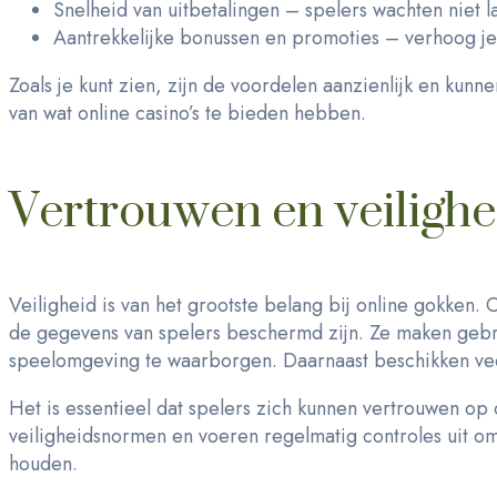
Snelheid van uitbetalingen – spelers wachten niet l
Aantrekkelijke bonussen en promoties – verhoog je
Zoals je kunt zien, zijn de voordelen aanzienlijk en kun
van wat online casino’s te bieden hebben.
Vertrouwen en veilighe
Veiligheid is van het grootste belang bij online gokke
de gegevens van spelers beschermd zijn. Ze maken gebru
speelomgeving te waarborgen. Daarnaast beschikken veel 
Het is essentieel dat spelers zich kunnen vertrouwen op 
veiligheidsnormen en voeren regelmatig controles uit om 
houden.