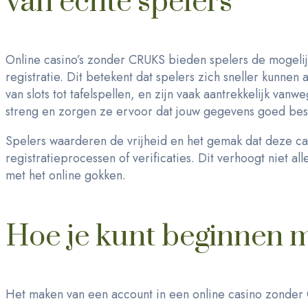
van echte spelers
Online casino’s zonder CRUKS bieden spelers de mogeli
registratie. Dit betekent dat spelers zich sneller kunn
van slots tot tafelspellen, en zijn vaak aantrekkelijk va
streng en zorgen ze ervoor dat jouw gegevens goed bes
Spelers waarderen de vrijheid en het gemak dat deze ca
registratieprocessen of verificaties. Dit verhoogt niet 
met het online gokken.
Hoe je kunt beginnen 
Het maken van een account in een online casino zonder 