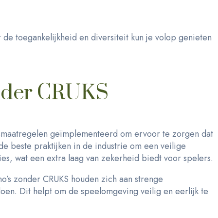
de toegankelijkheid en diversiteit kun je volop genieten
zonder CRUKS
ingsmaatregelen geïmplementeerd om ervoor te zorgen dat
 beste praktijken in de industrie om een veilige
s, wat een extra laag van zekerheid biedt voor spelers.
asino’s zonder CRUKS houden zich aan strenge
oen. Dit helpt om de speelomgeving veilig en eerlijk te