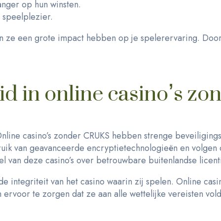
anger op hun winsten.
 speelplezier.
nen ze een grote impact hebben op je spelerervaring. Door 
id in online casino’s 
n. Online casino’s zonder CRUKS hebben strenge beveilig
ik van geavanceerde encryptietechnologieën en volgen de
van deze casino’s over betrouwbare buitenlandse licentie
de integriteit van het casino waarin zij spelen. Online c
ervoor te zorgen dat ze aan alle wettelijke vereisten vold