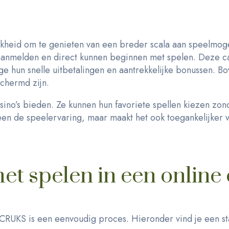
jkheid om te genieten van een breder scala aan speelmo
en aanmelden en direct kunnen beginnen met spelen. Deze c
nwege hun snelle uitbetalingen en aantrekkelijke bonussen. 
chermd zijn.
sino’s bieden. Ze kunnen hun favoriete spellen kiezen zo
alleen de speelervaring, maar maakt het ook toegankelijker
met spelen in een onlin
CRUKS is een eenvoudig proces. Hieronder vind je een s