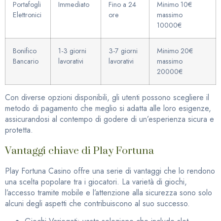
Portafogli
Immediato
Fino a 24
Minimo 10€
Elettronici
ore
massimo
10000€
Bonifico
1-3 giorni
3-7 giorni
Minimo 20€
Bancario
lavorativi
lavorativi
massimo
20000€
Con diverse opzioni disponibili, gli utenti possono scegliere il
metodo di pagamento che meglio si adatta alle loro esigenze,
assicurandosi al contempo di godere di un’esperienza sicura e
protetta.
Vantaggi chiave di Play Fortuna
Play Fortuna Casino offre una serie di vantaggi che lo rendono
una scelta popolare tra i giocatori. La varietà di giochi,
l’accesso tramite mobile e l’attenzione alla sicurezza sono solo
alcuni degli aspetti che contribuiscono al suo successo.