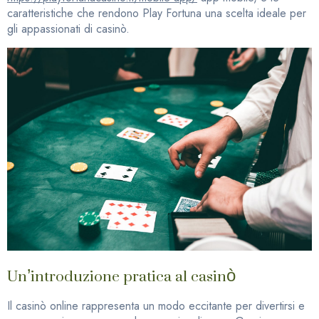
caratteristiche che rendono Play Fortuna una scelta ideale per
gli appassionati di casinò.
Un’introduzione pratica al casinò
Il casinò online rappresenta un modo eccitante per divertirsi e