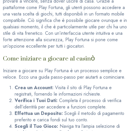
provare a vincere, senza dover uscire di casa. Grazie a
piattaforme come Play Fortuna, gli utenti possono accedere a
una vasta scelta di giochi, tutti disponibili in un formato mobile
compatibile. Ciò significa che è possibile giocare ovunque e in
qualsiasi momento, il che è particolarmente utile per chi ha uno
stile di vita frenetico. Con un’interfaccia utente intuitiva e una
forte attenzione alla sicurezza, Play Fortuna si pone come
un’opzione eccellente per tutti i giocatori.
Come iniziare a giocare al casinò
Iniziare a giocare su Play Fortuna è un processo semplice e
veloce. Ecco una guida passo-passo per aiutarti a cominciare.
Crea un Account:
Visita il sito di Play Fortuna e
registrati, fornendo le informazioni richieste.
Verifica i Tuoi Dati:
Completa il processo di verifica
dell’identità per accedere a funzioni complete.
Effettua un Deposito:
Scegli il metodo di pagamento
preferito e carica fondi sul tuo conto.
Scegli il Tuo Gioco:
Naviga tra l’ampia selezione di