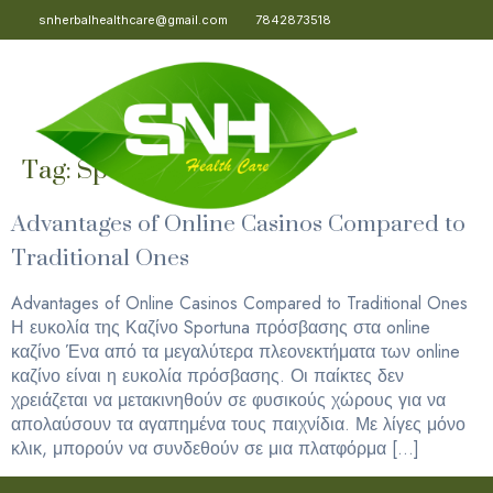
snherbalhealthcare@gmail.com
7842873518
Tag:
Sportuna
Advantages of Online Casinos Compared to
Traditional Ones
Advantages of Online Casinos Compared to Traditional Ones
Η ευκολία της Καζίνο Sportuna πρόσβασης στα online
καζίνο Ένα από τα μεγαλύτερα πλεονεκτήματα των online
καζίνο είναι η ευκολία πρόσβασης. Οι παίκτες δεν
χρειάζεται να μετακινηθούν σε φυσικούς χώρους για να
απολαύσουν τα αγαπημένα τους παιχνίδια. Με λίγες μόνο
κλικ, μπορούν να συνδεθούν σε μια πλατφόρμα […]