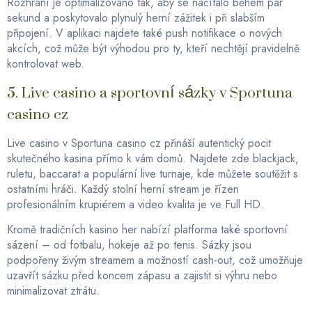
Rozhraní je optimalizováno tak, aby se načítalo během pár
sekund a poskytovalo plynulý herní zážitek i při slabším
připojení. V aplikaci najdete také push notifikace o nových
akcích, což může být výhodou pro ty, kteří nechtějí pravidelně
kontrolovat web.
5. Live casino a sportovní sázky v Sportuna
casino cz
Live casino v Sportuna casino cz přináší autentický pocit
skutečného kasina přímo k vám domů. Najdete zde blackjack,
ruletu, baccarat a populární live turnaje, kde můžete soutěžit s
ostatními hráči. Každý stolní herní stream je řízen
profesionálním krupiérem a video kvalita je ve Full HD.
Kromě tradičních kasino her nabízí platforma také sportovní
sázení – od fotbalu, hokeje až po tenis. Sázky jsou
podpořeny živým streamem a možností cash‑out, což umožňuje
uzavřít sázku před koncem zápasu a zajistit si výhru nebo
minimalizovat ztrátu.