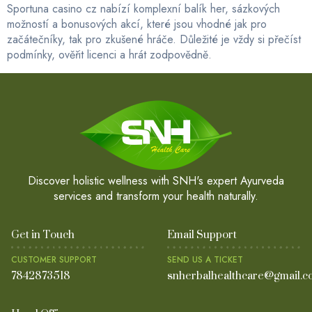
Sportuna casino cz nabízí komplexní balík her, sázkových
možností a bonusových akcí, které jsou vhodné jak pro
začátečníky, tak pro zkušené hráče. Důležité je vždy si přečíst
podmínky, ověřit licenci a hrát zodpovědně.
Discover holistic wellness with SNH's expert Ayurveda
services and transform your health naturally.
Get in Touch
Email Support
CUSTOMER SUPPORT
SEND US A TICKET
7842873518
snherbalhealthcare@gmail.c