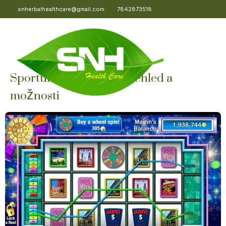
snherbalhealthcare@gmail.com
7842873518
Sportuna casino cz – přehled a
možnosti