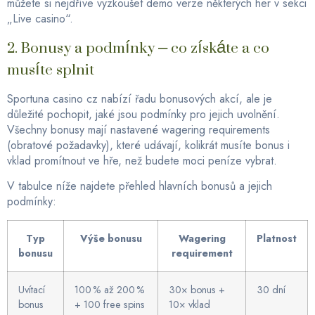
můžete si nejdříve vyzkoušet demo verze některých her v sekci
„Live casino“.
2. Bonusy a podmínky – co získáte a co
musíte splnit
Sportuna casino cz nabízí řadu bonusových akcí, ale je
důležité pochopit, jaké jsou podmínky pro jejich uvolnění.
Všechny bonusy mají nastavené wagering requirements
(obratové požadavky), které udávají, kolikrát musíte bonus i
vklad promítnout ve hře, než budete moci peníze vybrat.
V tabulce níže najdete přehled hlavních bonusů a jejich
podmínky:
Typ
Výše bonusu
Wagering
Platnost
bonusu
requirement
Uvítací
100 % až 200 %
30× bonus +
30 dní
bonus
+ 100 free spins
10× vklad