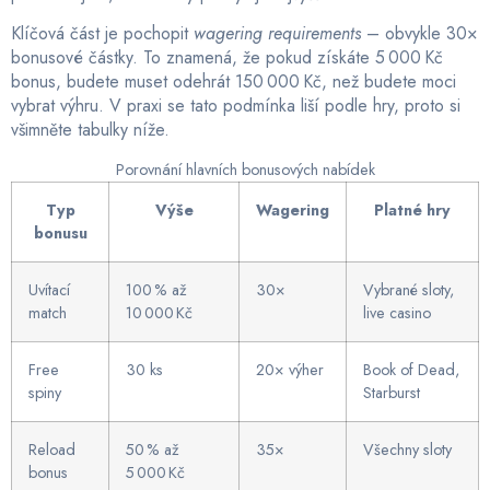
Klíčová část je pochopit
wagering requirements
– obvykle 30×
bonusové částky. To znamená, že pokud získáte 5 000 Kč
bonus, budete muset odehrát 150 000 Kč, než budete moci
vybrat výhru. V praxi se tato podmínka liší podle hry, proto si
všimněte tabulky níže.
Porovnání hlavních bonusových nabídek
Typ
Výše
Wagering
Platné hry
bonusu
Uvítací
100 % až
30×
Vybrané sloty,
match
10 000 Kč
live casino
Free
30 ks
20× výher
Book of Dead,
spiny
Starburst
Reload
50 % až
35×
Všechny sloty
bonus
5 000 Kč