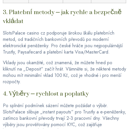
3. Platební metody – jak rychle a bezpečně
vkládat
SlotsPalace casino cz podporuje širokou škálu platebních
metod, od tradičních bankovních převodů po moderní
elektronické peněženky. Pro české hráče jsou nejpopulárnější
Trustly, Paysafecard a platební karta Visa/MasterCard.
Vklady jsou okamžité, což znamená, že můžete hned po
kliknutí na „Deposit“ začít hrát. Všimněte si, že některé metody
mohou mít minimální vklad 100 Kč, což je vhodné i pro menší
rozpočty.
4. Výběry – rychlost a poplatky
Po splnění podmínek sázení můžete požádat o výběr.
SlotsPalace slibuje „instant payouts“ pro Trustly a e‑peněženky,
zatímco bankovní převody trvají 2‑3 pracovní dny. Všechny
výběry jsou prověřovány pomocí KYC, což zajišťuje