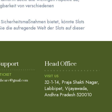
fügbarkeit von verschiedenen
h Sicherheitsmaßnahmen bietet, könnte Slots
ie die aufregende Welt der Slots auf dieser
Support
Head Office
TICKET
VISIT US
lthcare@gmail.com
32-1-14, Praja Shakti Nagar,
Labbipet, Vijayawada,
Andhra Pradesh 520010