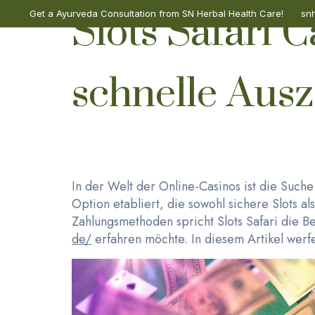
Slots Safari C
Get a Ayurveda Consultation from SN Herbal Health Care!
sn
schnelle Aus
Home
About Us
In der Welt der Online-Casinos ist die Suche 
Option etabliert, die sowohl sichere Slots 
Zahlungsmethoden spricht Slots Safari die B
de/
erfahren möchte. In diesem Artikel werfen