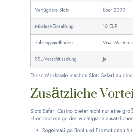
Verfügbare Slots
Über 2000
Mindest-Einzahlung
10 EUR
Zahlungsmethoden
Visa, Mastercar
SSL-Verschlüsselung
Ja
Diese Merkmale machen Slots Safari zu einer
Zusätzliche Vortei
Slots Safari Casino bietet nicht nur eine gr
Hier sind einige der wichtigsten zusätzlichen
Regelmäßige Boni und Promotionen für 