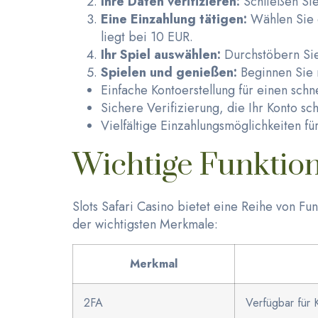
Ihre Daten verifizieren:
Schließen Sie 
Eine Einzahlung tätigen:
Wählen Sie 
liegt bei 10 EUR.
Ihr Spiel auswählen:
Durchstöbern Sie
Spielen und genießen:
Beginnen Sie 
Einfache Kontoerstellung für einen schne
Sichere Verifizierung, die Ihr Konto sch
Vielfältige Einzahlungsmöglichkeiten für 
Wichtige Funktion
Slots Safari Casino bietet eine Reihe von F
der wichtigsten Merkmale:
Merkmal
2FA
Verfügbar für 