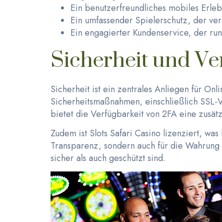
Ein benutzerfreundliches mobiles Erleb
Ein umfassender Spielerschutz, der ver
Ein engagierter Kundenservice, der run
Sicherheit und Ver
Sicherheit ist ein zentrales Anliegen für On
Sicherheitsmaßnahmen, einschließlich SSL-Ve
bietet die Verfügbarkeit von 2FA eine zusätz
Zudem ist Slots Safari Casino lizenziert, was
Transparenz, sondern auch für die Wahrung d
sicher als auch geschützt sind.