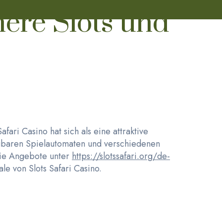
here Slots und
fari Casino hat sich als eine attraktive
fügbaren Spielautomaten und verschiedenen
 die Angebote unter
https://slotssafari.org/de-
le von Slots Safari Casino.