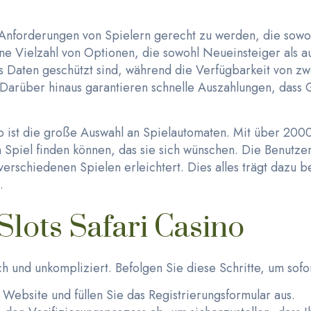
en Anforderungen von Spielern gerecht zu werden, die sowo
eine Vielzahl von Optionen, die sowohl Neueinsteiger als 
ss Daten geschützt sind, während die Verfügbarkeit von zw
. Darüber hinaus garantieren schnelle Auszahlungen, dass
ino ist die große Auswahl an Spielautomaten. Mit über 200
n Spiel finden können, das sie sich wünschen. Die Benutzero
rschiedenen Spielen erleichtert. Dies alles trägt dazu be
.
 Slots Safari Casino
fach und unkompliziert. Befolgen Sie diese Schritte, um so
Website und füllen Sie das Registrierungsformular aus.