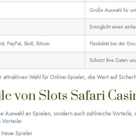
Große Auswahl für unt
Ermöglicht einen einfa
d, PayPal, Skrill, Bitcoin
Flexibilität bei der E
Schützt Ihre Daten un
 attraktiven Wahl für Online-Spieler, die Wert auf Sicher
le von Slots Safari Casi
oße Auswahl an Spielen, sondern auch zahlreiche Vorteile,
 Vorteile:
treue Spieler