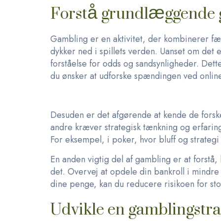
Forstå grundlæggende 
Gambling er en aktivitet, der kombinerer fæ
dykker ned i spillets verden. Uanset om det 
forståelse for odds og sandsynligheder. Dett
du ønsker at udforske spændingen ved onli
Desuden er det afgørende at kende de forske
andre kræver strategisk tænkning og erfaring
For eksempel, i poker, hvor bluff og strategi 
En anden vigtig del af gambling er at forstå
det. Overvej at opdele din bankroll i mindre 
dine penge, kan du reducere risikoen for st
Udvikle en gamblingstra