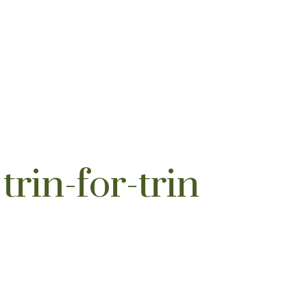
rin-for-trin