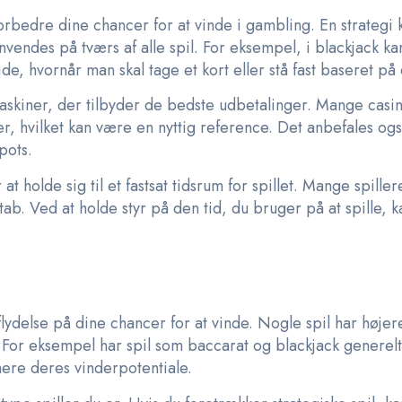
 forbedre dine chancer for at vinde i gambling. En strategi 
ndes på tværs af alle spil. For eksempel, i blackjack ka
e, hvornår man skal tage et kort eller stå fast baseret på 
maskiner, der tilbyder de bedste udbetalinger. Mange casin
, hvilket kan være en nyttig reference. Det anbefales også
pots.
at holde sig til et fastsat tidsrum for spillet. Mange spill
 tab. Ved at holde styr på den tid, du bruger på at spille, k
flydelse på dine chancer for at vinde. Nogle spil har høje
 For eksempel har spil som baccarat og blackjack generelt e
mere deres vinderpotentiale.