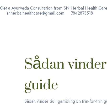
Get a Ayurveda Consultation from SN Herbal Health Care
snherbalhealthcare@gmail.com
7842873518
Sådan vinder 
guide
Sådan vinder du i gambling En trin-for-trin g