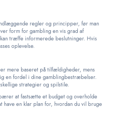
grundlæggende regler og principper, før man
hver form for gambling en vis grad af
 kan træffe informerede beslutninger. Hvis
asses oplevelse.
l er mere baseret på tilfældigheder, mens
dig en fordel i dine gamblingbestræbelser.
kellige strategier og spilstile.
debærer at fastsætte et budget og overholde
t have en klar plan for, hvordan du vil bruge