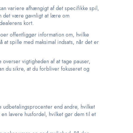
kan variere afhængigt af det specifikke spil,
n det være gavnligt at lære om
dealerens kort.
oer offentliggør information om, hvilke
 at spille med maksimal indsats, når det er
ere overser vigtigheden af at tage pauser,
an du sikre, at du forbliver fokuseret og
re udbetalingsprocenter end andre, hvilket
n lavere husfordel, hvilket gør dem til et