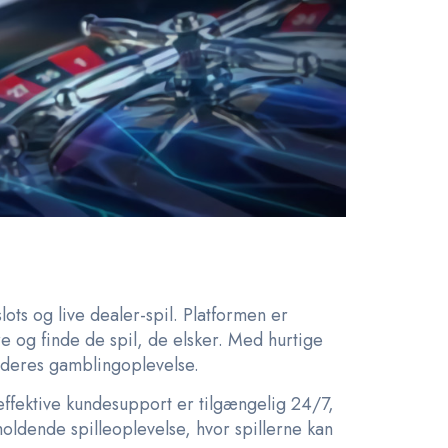
ots og live dealer-spil. Platformen er
e og finde de spil, de elsker. Med hurtige
e deres gamblingoplevelse.
effektive kundesupport er tilgængelig 24/7,
holdende spilleoplevelse, hvor spillerne kan