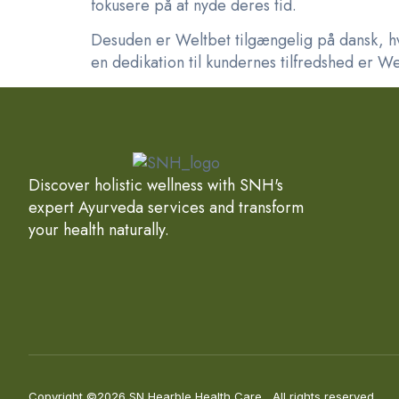
fokusere på at nyde deres tid.
Desuden er Weltbet tilgængelig på dansk, hvil
en dedikation til kundernes tilfredshed er W
Discover holistic wellness with SNH's
expert Ayurveda services and transform
your health naturally.
Copyright ©2026 SN Hearble Health Care , All rights reserved.