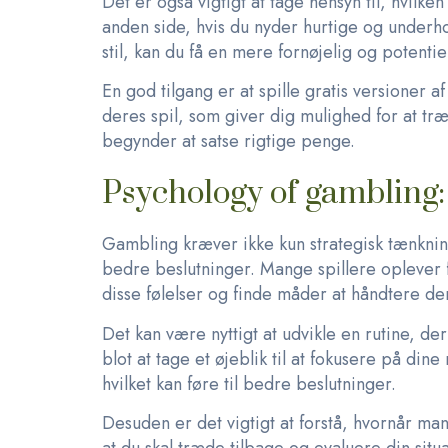
Det er også vigtigt at tage hensyn til, hvilk
anden side, hvis du nyder hurtige og underhol
stil, kan du få en mere fornøjelig og potentiel
En god tilgang er at spille gratis versioner a
deres spil, som giver dig mulighed for at tr
begynder at satse rigtige penge.
Psychology of gambling:
Gambling kræver ikke kun strategisk tænknin
bedre beslutninger. Mange spillere oplever 
disse følelser og finde måder at håndtere de
Det kan være nyttigt at udvikle en rutine, de
blot at tage et øjeblik til at fokusere på di
hvilket kan føre til bedre beslutninger.
Desuden er det vigtigt at forstå, hvornår man