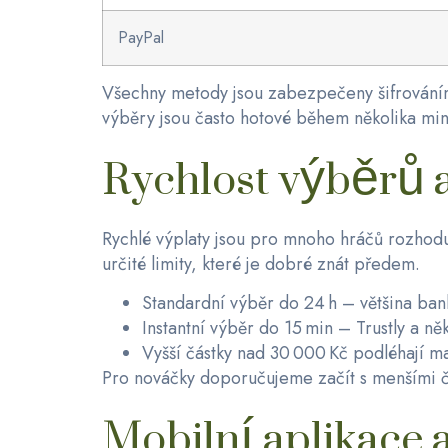
PayPal
Všechny metody jsou zabezpečeny šifrováním
výběry jsou často hotové během několika min
Rychlost výběrů a
Rychlé výplaty jsou pro mnoho hráčů rozhodu
určité limity, které je dobré znát předem.
Standardní výběr do 24 h – většina ban
Instantní výběr do 15 min – Trustly a něk
Vyšší částky nad 30 000 Kč podléhají ma
Pro nováčky doporučujeme začít s menšími čás
Mobilní aplikace 