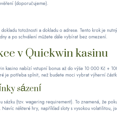
 ověření (doporučujeme).
dokladu totožnosti a dokladu o adrese. Tento krok je nutný k
dny a po schválení můžete dále vybírat bez omezení.
ce v Quickwin kasinu
win kasino nabízí vstupní bonus až do výše 10 000 Kč + 1
é je potřeba splnit, než budete moci vybrat výherní částk
nky sázení
ázku (tzv. wagering requirement). To znamená, že pokud
avíc některé hry, například sloty s vysokou volatilitou, j