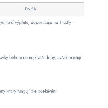
Do 2 h
chlejší výplatu, doporučujeme Trustly –
vky během co nejkratší doby, avšak existují
ny kroky fungují dle očekávání.