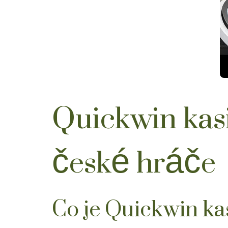
Quickwin kas
české hráče
Co je Quickwin kas