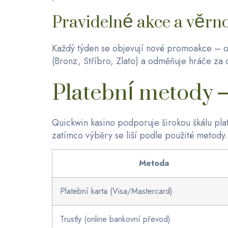
Pravidelné akce a věrn
Každý týden se objevují nové promoakce – o
(Bronz, Stříbro, Zlato) a odměňuje hráče za o
Platební metody –
Quickwin kasino podporuje širokou škálu plat
zatímco výběry se liší podle použité metody.
Metoda
Platební karta (Visa/Mastercard)
Trustly (online bankovní převod)