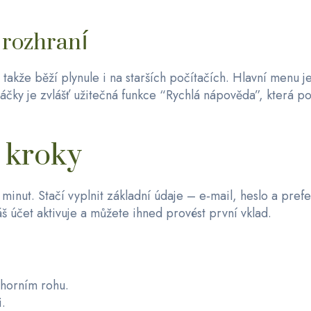
 rozhraní
kže běží plynule i na starších počítačích. Hlavní menu j
áčky je zvlášť užitečná funkce “Rychlá nápověda”, která po
í kroky
k minut. Stačí vyplnit základní údaje – e‑mail, heslo a p
š účet aktivuje a můžete ihned provést první vklad.
 horním rohu.
i.