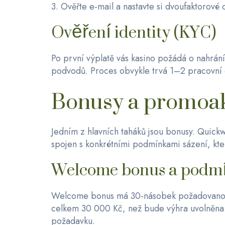
3. Ověřte e‑mail a nastavte si dvoufaktorové
Ověření identity (KYC)
Po první výplatě vás kasino požádá o nahrání 
podvodů. Proces obvykle trvá 1–2 pracovní 
Bonusy a promoak
Jedním z hlavních taháků jsou bonusy. Quick
spojen s konkrétními podmínkami sázení, kter
Welcome bonus a podmí
Welcome bonus má 30‑násobek požadovanou s
celkem 30 000 Kč, než bude výhra uvolněna. N
požadavku.