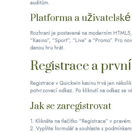
auditům.
Platforma a uživatelské
Rozhraní je postavené na moderním HTML5, ta
“Kasino”, “Sport”, “Live” a “Promo”. Pro nov
danou hru hrát.
Registrace a prvn
Registrace v Quickwin kasinu trvá jen několi
potvrzovací odkaz. Po kliknutí na odkaz se vá
Jak se zaregistrovat
1. Klikněte na tlačítko “Registrace” v pravém
2. Vyplňte formulář a souhlaste s podmínkam