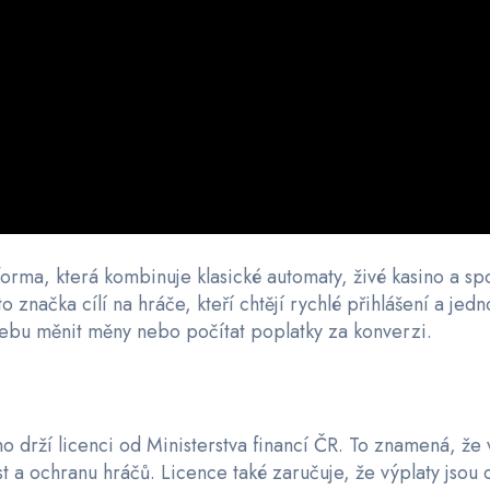
tforma, která kombinuje klasické automaty, živé kasino a s
to značka cílí na hráče, kteří chtějí rychlé přihlášení a j
řebu měnit měny nebo počítat poplatky za konverzi.
no drží licenci od Ministerstva financí ČR. To znamená, ž
st a ochranu hráčů. Licence také zaručuje, že výplaty jso