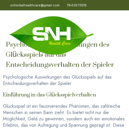
snherbalhealthcare@gmail.com
7842873518
Psychologische Auswirkungen des
Glücksspiels auf das
Entscheidungsverhalten der Spieler
Psychologische Auswirkungen des Glücksspiels auf das
Entscheidungsverhalten der Spieler
Einführung in das Glücksspielverhalten
Glücksspiel ist ein faszinierendes Phänomen, das zahlreiche
Menschen in seinen Bann zieht. Es bietet nicht nur die
Möglichkeit, Geld zu gewinnen, sondern auch ein emotionales
Erlebnis, das von Aufregung und Spannung geprägt ist. Diese