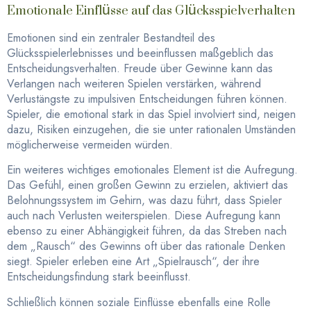
Emotionale Einflüsse auf das Glücksspielverhalten
Emotionen sind ein zentraler Bestandteil des
Glücksspielerlebnisses und beeinflussen maßgeblich das
Entscheidungsverhalten. Freude über Gewinne kann das
Verlangen nach weiteren Spielen verstärken, während
Verlustängste zu impulsiven Entscheidungen führen können.
Spieler, die emotional stark in das Spiel involviert sind, neigen
dazu, Risiken einzugehen, die sie unter rationalen Umständen
möglicherweise vermeiden würden.
Ein weiteres wichtiges emotionales Element ist die Aufregung.
Das Gefühl, einen großen Gewinn zu erzielen, aktiviert das
Belohnungssystem im Gehirn, was dazu führt, dass Spieler
auch nach Verlusten weiterspielen. Diese Aufregung kann
ebenso zu einer Abhängigkeit führen, da das Streben nach
dem „Rausch“ des Gewinns oft über das rationale Denken
siegt. Spieler erleben eine Art „Spielrausch“, der ihre
Entscheidungsfindung stark beeinflusst.
Schließlich können soziale Einflüsse ebenfalls eine Rolle