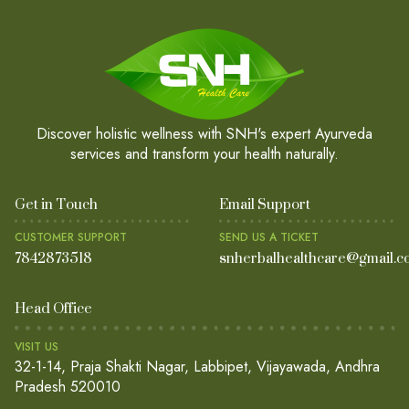
Discover holistic wellness with SNH's expert Ayurveda
services and transform your health naturally.
Get in Touch
Email Support
CUSTOMER SUPPORT
SEND US A TICKET
7842873518
snherbalhealthcare@gmail.c
Head Office
VISIT US
32-1-14, Praja Shakti Nagar, Labbipet, Vijayawada, Andhra
Pradesh 520010