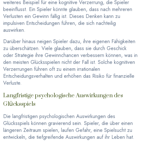
weiteres Beispiel für eine kognitive Verzerrung, die Spieler
beeinflusst. Ein Spieler könnte glauben, dass nach mehreren
Verlusten ein Gewinn fällig ist. Dieses Denken kann zu
impulsiven Entscheidungen führen, die sich nachteilig
auswirken.
Darüber hinaus neigen Spieler dazu, ihre eigenen Fähigkeiten
zu überschätzen. Viele glauben, dass sie durch Geschick
oder Strategie ihre Gewinnchancen verbessern können, was in
den meisten Glücksspielen nicht der Fall ist. Solche kognitiven
Verzerrungen führen oft zu einem irrationalen
Entscheidungsverhalten und erhöhen das Risiko für finanzielle
Verluste.
Langfristige psychologische Auswirkungen des
Glücksspiels
Die langfristigen psychologischen Auswirkungen des
Glücksspiels können gravierend sein. Spieler, die über einen
längeren Zeitraum spielen, laufen Gefahr, eine Spielsucht zu
entwickeln, die tiefgreifende Auswirkungen auf ihr Leben hat.