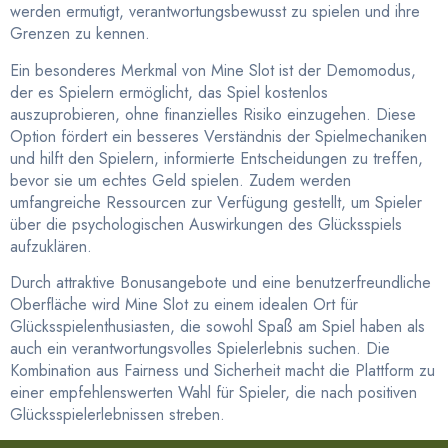
werden ermutigt, verantwortungsbewusst zu spielen und ihre
Grenzen zu kennen.
Ein besonderes Merkmal von Mine Slot ist der Demomodus,
der es Spielern ermöglicht, das Spiel kostenlos
auszuprobieren, ohne finanzielles Risiko einzugehen. Diese
Option fördert ein besseres Verständnis der Spielmechaniken
und hilft den Spielern, informierte Entscheidungen zu treffen,
bevor sie um echtes Geld spielen. Zudem werden
umfangreiche Ressourcen zur Verfügung gestellt, um Spieler
über die psychologischen Auswirkungen des Glücksspiels
aufzuklären.
Durch attraktive Bonusangebote und eine benutzerfreundliche
Oberfläche wird Mine Slot zu einem idealen Ort für
Glücksspielenthusiasten, die sowohl Spaß am Spiel haben als
auch ein verantwortungsvolles Spielerlebnis suchen. Die
Kombination aus Fairness und Sicherheit macht die Plattform zu
einer empfehlenswerten Wahl für Spieler, die nach positiven
Glücksspielerlebnissen streben.