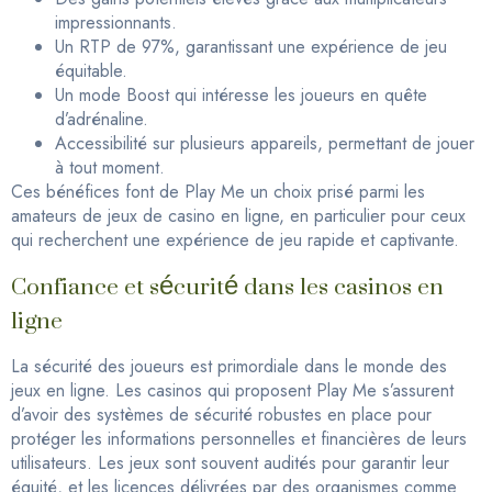
impressionnants.
Un RTP de 97%, garantissant une expérience de jeu
équitable.
Un mode Boost qui intéresse les joueurs en quête
d’adrénaline.
Accessibilité sur plusieurs appareils, permettant de jouer
à tout moment.
Ces bénéfices font de Play Me un choix prisé parmi les
amateurs de jeux de casino en ligne, en particulier pour ceux
qui recherchent une expérience de jeu rapide et captivante.
Confiance et sécurité dans les casinos en
ligne
La sécurité des joueurs est primordiale dans le monde des
jeux en ligne. Les casinos qui proposent Play Me s’assurent
d’avoir des systèmes de sécurité robustes en place pour
protéger les informations personnelles et financières de leurs
utilisateurs. Les jeux sont souvent audités pour garantir leur
équité, et les licences délivrées par des organismes comme