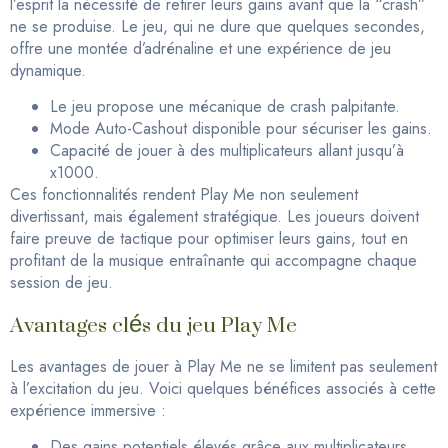
l’esprit la nécessité de retirer leurs gains avant que la “crash”
ne se produise. Le jeu, qui ne dure que quelques secondes,
offre une montée d’adrénaline et une expérience de jeu
dynamique.
Le jeu propose une mécanique de crash palpitante.
Mode Auto-Cashout disponible pour sécuriser les gains.
Capacité de jouer à des multiplicateurs allant jusqu’à
x1000.
Ces fonctionnalités rendent Play Me non seulement
divertissant, mais également stratégique. Les joueurs doivent
faire preuve de tactique pour optimiser leurs gains, tout en
profitant de la musique entraînante qui accompagne chaque
session de jeu.
Avantages clés du jeu Play Me
Les avantages de jouer à Play Me ne se limitent pas seulement
à l’excitation du jeu. Voici quelques bénéfices associés à cette
expérience immersive :
Des gains potentiels élevés grâce aux multiplicateurs