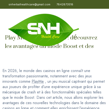
snherbalhealthcare@gmail.com
7842873518
Play Me France en 2026 : découvrez
les avantages du mode Boost et des
En 2026, le monde des casinos en ligne connaît une
transformation passionnante, notamment avec des jeux
innovants comme
PlayMe
, un jeu musical captivant qui permet
aux joueurs de profiter d’une expérience unique grâce à sa
mécanique de crash et à des fonctionnalités spéciales telles
que le mode Boost. Dans cet article, nous allons explorer les
avantages de ces nouvelles technologies dans le domaine des
casinos en ligne et comment elles enrichissent l’expérience