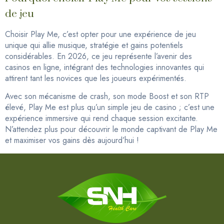
de jeu
Choisir Play Me, c’est opter pour une expérience de jeu
unique qui allie musique, stratégie et gains potentiels
considérables. En 2026, ce jeu représente l’avenir des
casinos en ligne, intégrant des technologies innovantes qui
attirent tant les novices que les joueurs expérimentés.
Avec son mécanisme de crash, son mode Boost et son RTP
élevé, Play Me est plus qu’un simple jeu de casino ; c’est une
expérience immersive qui rend chaque session excitante.
N’attendez plus pour découvrir le monde captivant de Play Me
et maximiser vos gains dès aujourd’hui !