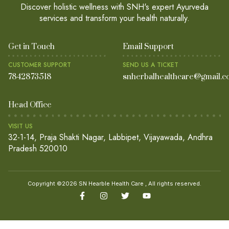
Discover holistic wellness with SNH's expert Ayurveda
services and transform your health naturally.
Get in Touch
Email Support
CUSTOMER SUPPORT
SEND US A TICKET
7842873518
snherbalhealthcare@gmail.c
Head Office
VISIT US
32-1-14, Praja Shakti Nagar, Labbipet, Vijayawada, Andhra
Pradesh 520010
Copyright ©2026 SN Hearble Health Care , All rights reserved.