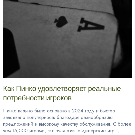
Как Пинко удовлетворяет реальные
потребности игроков
Пинко казино было основано в 2024 году и быстро
завоевало популярность благодаря разнообразию
предложений и высокому качеству обслуживания. С более
чем 15,000 играми, включая живые дилерские игры,