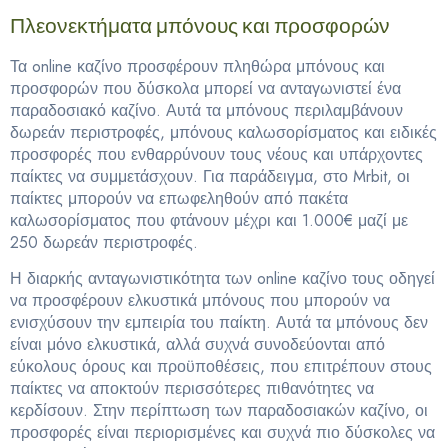
Πλεονεκτήματα μπόνους και προσφορών
Τα online καζίνο προσφέρουν πληθώρα μπόνους και
προσφορών που δύσκολα μπορεί να ανταγωνιστεί ένα
παραδοσιακό καζίνο. Αυτά τα μπόνους περιλαμβάνουν
δωρεάν περιστροφές, μπόνους καλωσορίσματος και ειδικές
προσφορές που ενθαρρύνουν τους νέους και υπάρχοντες
παίκτες να συμμετάσχουν. Για παράδειγμα, στο Mrbit, οι
παίκτες μπορούν να επωφεληθούν από πακέτα
καλωσορίσματος που φτάνουν μέχρι και 1.000€ μαζί με
250 δωρεάν περιστροφές.
Η διαρκής ανταγωνιστικότητα των online καζίνο τους οδηγεί
να προσφέρουν ελκυστικά μπόνους που μπορούν να
ενισχύσουν την εμπειρία του παίκτη. Αυτά τα μπόνους δεν
είναι μόνο ελκυστικά, αλλά συχνά συνοδεύονται από
εύκολους όρους και προϋποθέσεις, που επιτρέπουν στους
παίκτες να αποκτούν περισσότερες πιθανότητες να
κερδίσουν. Στην περίπτωση των παραδοσιακών καζίνο, οι
προσφορές είναι περιορισμένες και συχνά πιο δύσκολες να