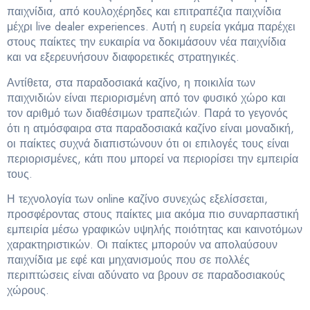
παιχνίδια, από κουλοχέρηδες και επιτραπέζια παιχνίδια
μέχρι live dealer experiences. Αυτή η ευρεία γκάμα παρέχει
στους παίκτες την ευκαιρία να δοκιμάσουν νέα παιχνίδια
και να εξερευνήσουν διαφορετικές στρατηγικές.
Αντίθετα, στα παραδοσιακά καζίνο, η ποικιλία των
παιχνιδιών είναι περιορισμένη από τον φυσικό χώρο και
τον αριθμό των διαθέσιμων τραπεζιών. Παρά το γεγονός
ότι η ατμόσφαιρα στα παραδοσιακά καζίνο είναι μοναδική,
οι παίκτες συχνά διαπιστώνουν ότι οι επιλογές τους είναι
περιορισμένες, κάτι που μπορεί να περιορίσει την εμπειρία
τους.
Η τεχνολογία των online καζίνο συνεχώς εξελίσσεται,
προσφέροντας στους παίκτες μια ακόμα πιο συναρπαστική
εμπειρία μέσω γραφικών υψηλής ποιότητας και καινοτόμων
χαρακτηριστικών. Οι παίκτες μπορούν να απολαύσουν
παιχνίδια με εφέ και μηχανισμούς που σε πολλές
περιπτώσεις είναι αδύνατο να βρουν σε παραδοσιακούς
χώρους.