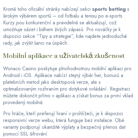
Kromě toho oficiální stránky nabízejí sekci
sports betting
s
širokým výběrem sportů – od fotbalu a tenisu po e‑sports.
Kurzy jsou konkurenční a pravidelně se aktualizují, což
umožňuje sázet i během živých zápasů. Pro nováčky je k
dispozici sekce “Tipy a strategie”, kde najdete jednoduché
rady, jak zvýšit šanci na úspěch.
Mobilní aplikace a uživatelská zkušenost
Wonaco Casino poskytuje plnohodnotnou mobilní aplikaci pro
Android i iOS. Aplikace nabízí stejný výběr her, bonusů a
platebních metod jako desktopová verze, ale s
optimalizovaným rozhraním pro dotykové ovládání. Registraci
můžete dokončit přímo v aplikaci a získat bonus za první vklad
provedený mobilně.
Pro hráče, kteří preferují hraní v prohlížeči, je k dispozici
responsivní verze webu, která funguje bez instalace. Obě
varianty podporují okamžité výplaty a bezpečný přenos dat
pomocí SSL šifrování.