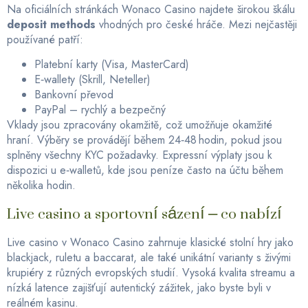
Na oficiálních stránkách Wonaco Casino najdete širokou škálu
deposit methods
vhodných pro české hráče. Mezi nejčastěji
používané patří:
Platební karty (Visa, MasterCard)
E‑wallety (Skrill, Neteller)
Bankovní převod
PayPal – rychlý a bezpečný
Vklady jsou zpracovány okamžitě, což umožňuje okamžité
hraní. Výběry se provádějí během 24‑48 hodin, pokud jsou
splněny všechny KYC požadavky. Expressní výplaty jsou k
dispozici u e‑walletů, kde jsou peníze často na účtu během
několika hodin.
Live casino a sportovní sázení – co nabízí
Live casino v Wonaco Casino zahrnuje klasické stolní hry jako
blackjack, ruletu a baccarat, ale také unikátní varianty s živými
krupiéry z různých evropských studií. Vysoká kvalita streamu a
nízká latence zajišťují autentický zážitek, jako byste byli v
reálném kasinu.