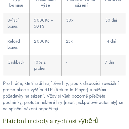
bonusu
výše
sázení
Uvítací
5 000 Kč +
30×
30 dní
bonus
50 FS
Reload
2 000 Kč
25×
14 dní
bonus
Cashback
10 % z
‑
7 dní
proher
Pro hráče, kteří rádi hrají živé hry, jsou k dispozici speciální
promo akce s vyšším RTP (Return to Player) a nižšími
požadavky na sázení. Vždy si však pozorně přečtěte
podmínky, protože některé hry (např. jackpotové automaty) se
na splnění sázení nepočítají.
Platební metody a rychlost výběrů