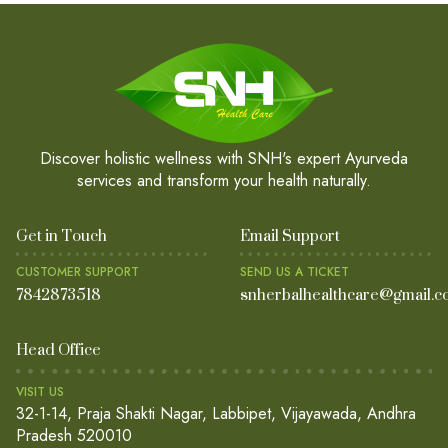
Discover holistic wellness with SNH's expert Ayurveda
services and transform your health naturally.
Get in Touch
Email Support
CUSTOMER SUPPORT
SEND US A TICKET
7842873518
snherbalhealthcare@gmail.c
Head Office
VISIT US
32-1-14, Praja Shakti Nagar, Labbipet, Vijayawada, Andhra
Pradesh 520010