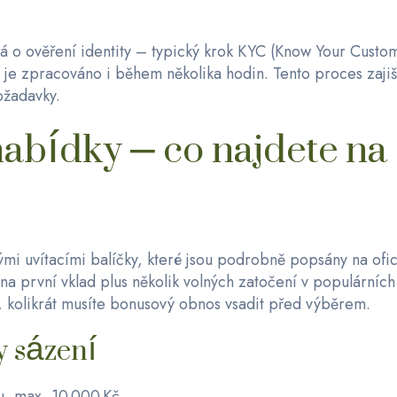
dá o ověření identity – typický krok KYC (Know Your Cust
 je zpracováno i během několika hodin. Tento proces zajišť
ožadavky.
nabídky – co najdete na 
ými uvítacími balíčky, které jsou podrobně popsány na ofi
a první vklad plus několik volných zatočení v populárních
í, kolikrát musíte bonusový obnos vsadit před výběrem.
y sázení
u, max. 10 000 Kč.