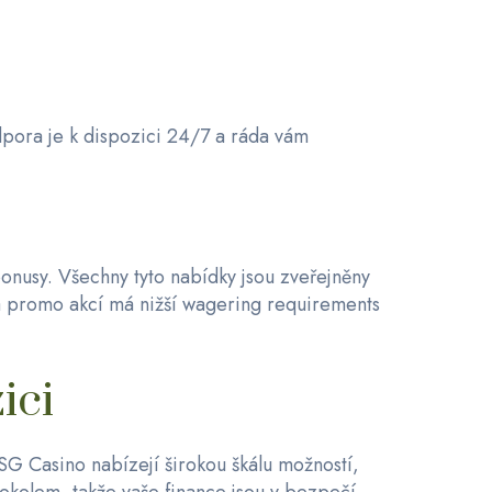
odpora je k dispozici 24/7 a ráda vám
onusy. Všechny tyto nabídky jsou zveřejněny
na promo akcí má nižší wagering requirements
ici
 SG Casino nabízejí širokou škálu možností,
okolem, takže vaše finance jsou v bezpečí.