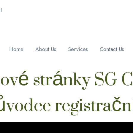
!
Home
About Us
Services
Contact Us
bové stránky SG C
ůvodce registračn