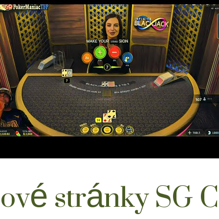
bové stránky SG C