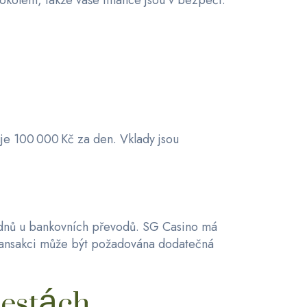
uje 100 000 Kč za den. Vklady jsou
 dnů u bankovních převodů. SG Casino má
 transakci může být požadována dodatečná
cestách