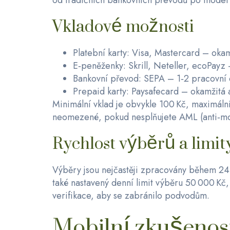
Vkladové možnosti
Platební karty: Visa, Mastercard – oka
E‑peněženky: Skrill, Neteller, ecoPayz 
Bankovní převod: SEPA – 1‑2 pracovní 
Prepaid karty: Paysafecard – okamžitá 
Minimální vklad je obvykle 100 Kč, maximální
neomezené, pokud nesplňujete AML (anti‑mon
Rychlost výběrů a limit
Výběry jsou nejčastěji zpracovány během 24
také nastavený denní limit výběru 50 000 Kč
verifikace, aby se zabránilo podvodům.
Mobilní zkušenost