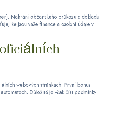
omer). Nahrání občanského průkazu a dokladu
uje, že jsou vaše finance a osobní údaje v
oficiálních
ciálních webových stránkách. První bonus
 automatech. Důležité je však číst podmínky