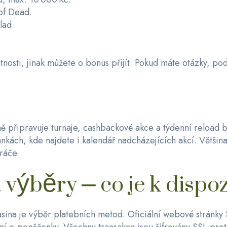
of Dead.
lad.
atnosti, jinak můžete o bonus přijít. Pokud máte otázky, p
ě připravuje turnaje, cashbackové akce a týdenní reload b
ánkách, kde najdete i kalendář nadcházejících akcí. Větši
ráče.
výběry – co je k dispoz
kasina je výběr platebních metod. Oficiální webové stránky
 e‑peněženky. Všechny transakce jsou šifrovány SSL prot