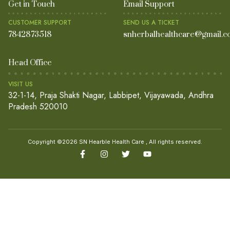
Get in Touch
Email Support
CUSTOMER SUPPORT
SEND US A TICKET
7842873518
snherbalhealthcare@gmail.c
Head Office
VISIT US
32-1-14, Praja Shakti Nagar, Labbipet, Vijayawada, Andhra
Pradesh 520010
Copyright ©2026 SN Hearble Health Care , All rights reserved.