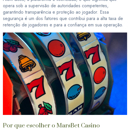
opera sob a supervisão de autoridades competentes,
garantindo transparência e proteção ao jogador. Essa
segurança é um dos fatores que contribui para a alta taxa de
retenção de jogadores e para a confiança em sua operação.
Por que escolher o MarsBet Casino