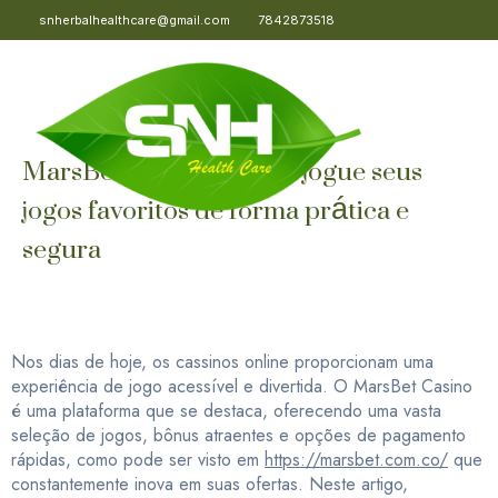
snherbalhealthcare@gmail.com
7842873518
MarsBet Casino mobile: jogue seus
jogos favoritos de forma prática e
segura
Nos dias de hoje, os cassinos online proporcionam uma
experiência de jogo acessível e divertida. O MarsBet Casino
é uma plataforma que se destaca, oferecendo uma vasta
seleção de jogos, bônus atraentes e opções de pagamento
rápidas, como pode ser visto em
https://marsbet.com.co/
que
constantemente inova em suas ofertas. Neste artigo,