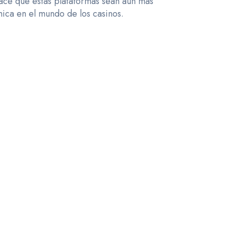
ace que estas plataformas sean aún más
mica en el mundo de los casinos.