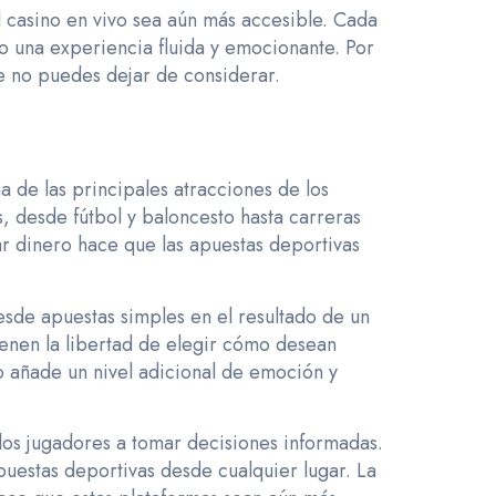
l casino en vivo sea aún más accesible. Cada
o una experiencia fluida y emocionante. Por
ue no puedes dejar de considerar.
 de las principales atracciones de los
, desde fútbol y baloncesto hasta carreras
ar dinero hace que las apuestas deportivas
esde apuestas simples en el resultado de un
ienen la libertad de elegir cómo desean
to añade un nivel adicional de emoción y
 los jugadores a tomar decisiones informadas.
puestas deportivas desde cualquier lugar. La