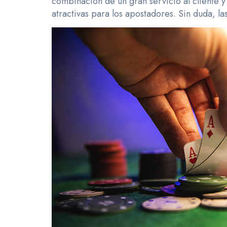
combinación de un gran servicio al cliente 
atractivas para los apostadores. Sin duda, 