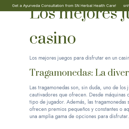
Los mejores j
Get a Ayurveda Consultation from SN Herbal Health Care!
sn
casino
Home
About Us
Los mejores juegos para disfrutar en un casi
Tragamonedas: La divers
Las tragamonedas son, sin duda, uno de los j
cautivadores que ofrecen. Desde máquinas c
tipo de jugador. Además, las tragamonedas su
ofrecen premios pequeños y constantes o aq
una amplia gama de opciones para disfrutar.