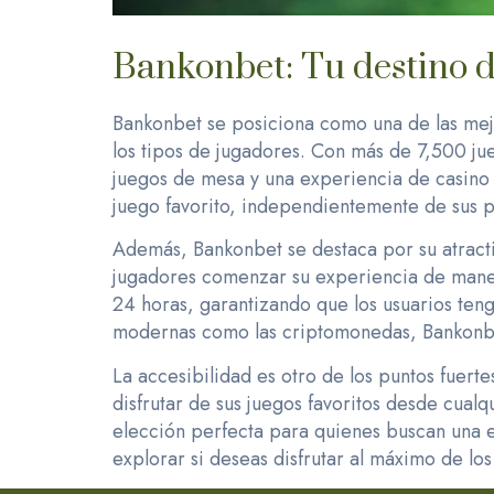
Bankonbet: Tu destino d
Bankonbet se posiciona como una de las mej
los tipos de jugadores. Con más de 7,500 ju
juegos de mesa y una experiencia de casino
juego favorito, independientemente de sus p
Además, Bankonbet se destaca por su atracti
jugadores comenzar su experiencia de manera
24 horas, garantizando que los usuarios te
modernas como las criptomonedas, Bankonbet 
La accesibilidad es otro de los puntos fuer
disfrutar de sus juegos favoritos desde cualq
elección perfecta para quienes buscan una e
explorar si deseas disfrutar al máximo de los