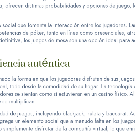
a, ofrecen distintas probabilidades y opciones de juego, l
 social que fomenta la interacción entre los jugadores. La
mpetencias de póker, tanto en línea como presenciales, at
finitiva, los juegos de mesa son una opción ideal para 
riencia auténtica
ado la forma en que los jugadores disfrutan de sus juegos 
real, todo desde la comodidad de su hogar. La tecnología
ores se sientan como si estuvieran en un casino físico. Al 
 se multiplican.
edad de juegos, incluyendo blackjack, ruleta y baccarat. 
agrega un elemento social que a menudo falta en los juegos
simplemente disfrutar de la compañía virtual, lo que enr