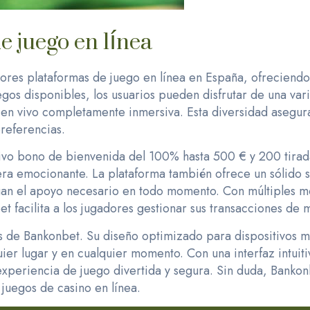
e juego en línea
ores plataformas de juego en línea en España, ofreciend
egos disponibles, los usuarios pueden disfrutar de una va
 en vivo completamente inmersiva. Esta diversidad asegu
referencias.
vo bono de bienvenida del 100% hasta 500 € y 200 tiradas
 emocionante. La plataforma también ofrece un sólido ser
ngan el apoyo necesario en todo momento. Con múltiples 
facilita a los jugadores gestionar sus transacciones de 
tes de Bankonbet. Su diseño optimizado para dispositivos 
uier lugar y en cualquier momento. Con una interfaz intuiti
xperiencia de juego divertida y segura. Sin duda, Bankon
 juegos de casino en línea.