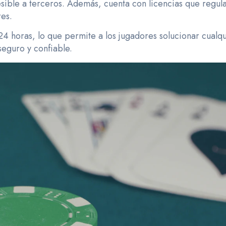
sible a terceros. Además, cuenta con licencias que regul
res.
s 24 horas, lo que permite a los jugadores solucionar cual
eguro y confiable.