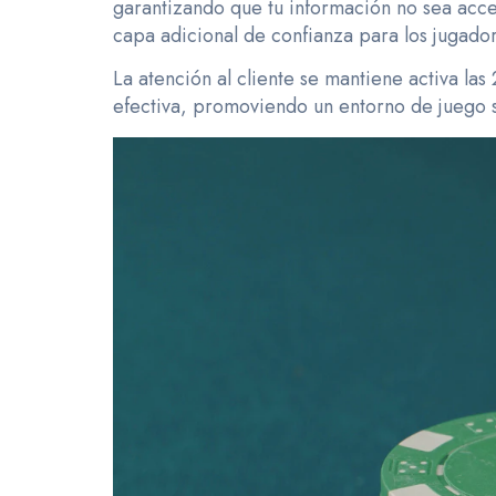
garantizando que tu información no sea acce
capa adicional de confianza para los jugado
La atención al cliente se mantiene activa la
efectiva, promoviendo un entorno de juego s