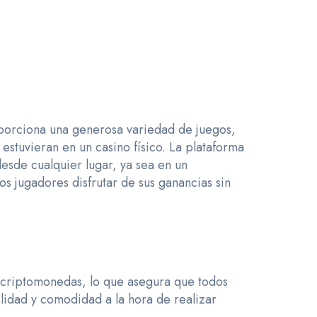
oporciona una generosa variedad de juegos,
estuvieran en un casino físico. La plataforma
desde cualquier lugar, ya sea en un
os jugadores disfrutar de sus ganancias sin
criptomonedas, lo que asegura que todos
lidad y comodidad a la hora de realizar