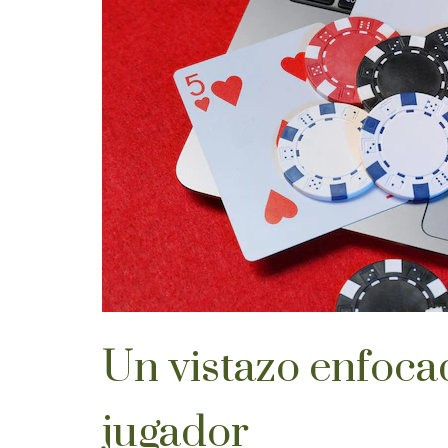
Un vistazo enfocad
jugador