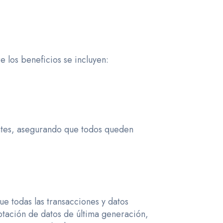
e los beneficios se incluyen:
tentes, asegurando que todos queden
e todas las transacciones y datos
ptación de datos de última generación,