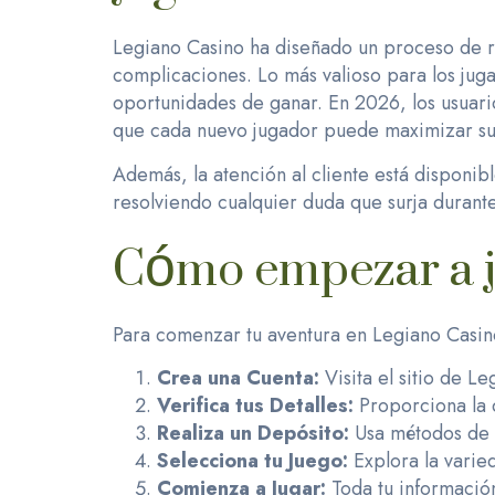
Legiano Casino ha diseñado un proceso de reg
complicaciones. Lo más valioso para los jug
oportunidades de ganar. En 2026, los usuar
que cada nuevo jugador puede maximizar su i
Además, la atención al cliente está disponib
resolviendo cualquier duda que surja durante 
Cómo empezar a j
Para comenzar tu aventura en Legiano Casino,
Crea una Cuenta:
Visita el sitio de L
Verifica tus Detalles:
Proporciona la 
Realiza un Depósito:
Usa métodos de p
Selecciona tu Juego:
Explora la varie
Comienza a Jugar:
Toda tu información 