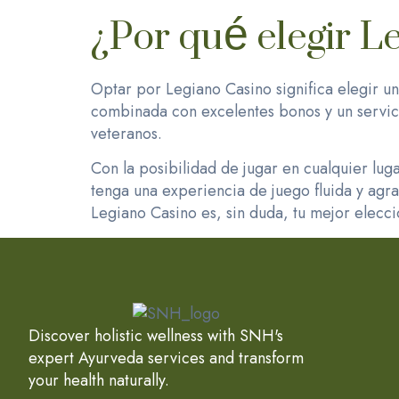
¿Por qué elegir L
Optar por Legiano Casino significa elegir u
combinada con excelentes bonos y un servici
veteranos.
Con la posibilidad de jugar en cualquier lu
tenga una experiencia de juego fluida y agra
Legiano Casino es, sin duda, tu mejor elecci
Discover holistic wellness with SNH's
expert Ayurveda services and transform
your health naturally.