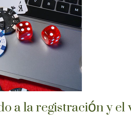
o a la registración y el 