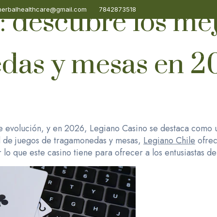
: descubre los me
herbalhealthcare@gmail.com
7842873518
das y mesas en 2
Services
Contact Us
te evolución, y en 2026, Legiano Casino se destaca como 
d de juegos de tragamonedas y mesas,
Legiano Chile
ofrec
lo que este casino tiene para ofrecer a los entusiastas de