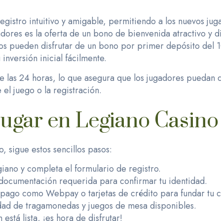
istro intuitivo y amigable, permitiendo a los nuevos juga
adores es la oferta de un bono de bienvenida atractivo y 
ios pueden disfrutar de un bono por primer depósito del 
nversión inicial fácilmente.
le las 24 horas, lo que asegura que los jugadores puedan d
el juego o la registración.
ugar en Legiano Casino
 sigue estos sencillos pasos:
egiano y completa el formulario de registro.
documentación requerida para confirmar tu identidad.
ago como Webpay o tarjetas de crédito para fundar tu c
dad de tragamonedas y juegos de mesa disponibles.
está lista, ¡es hora de disfrutar!