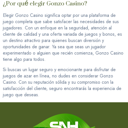
¿Por qué elegir Gonzo Casino?
Elegir Gonzo Casino significa optar por una plataforma de
juego completa que sabe satisfacer las necesidades de sus
jugadores. Con un enfoque en la seguridad, atención al
cliente de calidad y una oferta variada de juegos y bonos, es
un destino atractivo para quienes buscan diversión y
oportunidades de ganar. Ya sea que seas un jugador
experimentado o alguien que recién comienza, Gonzo Casino
tiene algo para todos.
Si buscas un lugar seguro y emocionante para disfrutar de
juegos de azar en línea, no dudes en considerar Gonzo
Casino. Con su reputación sólida y su compromiso con la
satisfacción del cliente, seguro encontrarás la experiencia de
juego que deseas.