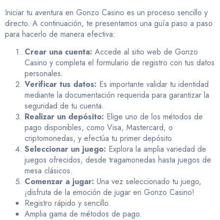
Iniciar tu aventura en Gonzo Casino es un proceso sencillo y
directo. A continuación, te presentamos una guía paso a paso
para hacerlo de manera efectiva:
Crear una cuenta:
Accede al sitio web de Gonzo
Casino y completa el formulario de registro con tus datos
personales.
Verificar tus datos:
Es importante validar tu identidad
mediante la documentación requerida para garantizar la
seguridad de tu cuenta.
Realizar un depósito:
Elige uno de los métodos de
pago disponibles, como Visa, Mastercard, o
criptomonedas, y efectúa tu primer depósito.
Seleccionar un juego:
Explora la amplia variedad de
juegos ofrecidos, desde tragamonedas hasta juegos de
mesa clásicos.
Comenzar a jugar:
Una vez seleccionado tu juego,
¡disfruta de la emoción de jugar en Gonzo Casino!
Registro rápido y sencillo.
Amplia gama de métodos de pago.