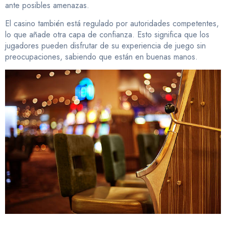
ante posibles amenazas.
El casino también está regulado por autoridades competentes,
lo que añade otra capa de confianza. Esto significa que los
jugadores pueden disfrutar de su experiencia de juego sin
preocupaciones, sabiendo que están en buenas manos.