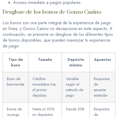
Acceso inmediato a juegos populares.
Desglose de los bonos de Gonzo Casino
Los bonos son una parte integral de la experiencia de juego
en línea, y Gonzo Casino no decepciona en este aspecto. A
continuación, se presenta un desglose de los diferentes tipos
de bonos disponibles, que pueden maximizar tu experiencia
de juego:
Tipo de
Tamaño
Depósito
Apuestas
bono
mínimo
Bono de
Créditos
Variable
Requisitos
bienvenida
inmediatos tras
según el
de
el primer
método de
apuesta
depósito
pago
estándar
Bonos de
Hasta un 50%
Desde 20€
Requisitos
recarga
en depósitos
de