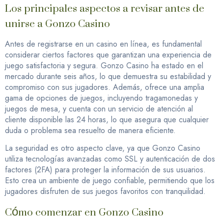
Los principales aspectos a revisar antes de
unirse a Gonzo Casino
Antes de registrarse en un casino en línea, es fundamental
considerar ciertos factores que garantizan una experiencia de
juego satisfactoria y segura. Gonzo Casino ha estado en el
mercado durante seis años, lo que demuestra su estabilidad y
compromiso con sus jugadores. Además, ofrece una amplia
gama de opciones de juegos, incluyendo tragamonedas y
juegos de mesa, y cuenta con un servicio de atención al
cliente disponible las 24 horas, lo que asegura que cualquier
duda o problema sea resuelto de manera eficiente.
La seguridad es otro aspecto clave, ya que Gonzo Casino
utiliza tecnologías avanzadas como SSL y autenticación de dos
factores (2FA) para proteger la información de sus usuarios.
Esto crea un ambiente de juego confiable, permitiendo que los
jugadores disfruten de sus juegos favoritos con tranquilidad.
Cómo comenzar en Gonzo Casino