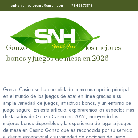
snherbalhealthcare@gmail.com
7842873518
Gonzo Casino: descubre los mejores
bonos y juegos de mesa en 2026
Gonzo Casino se ha consolidado como una opción principal
en el mundo de los juegos de azar en línea gracias a su
amplia variedad de juegos, atractivos bonos, y un entorno de
juego seguro. En este artículo, exploraremos los aspectos más
destacados de Gonzo Casino en 2026, incluyendo los
mejores bonos disponibles y la experiencia de jugar a juegos
de mesa en
Casino Gonzo
que es reconocida por su servicio
al cliente excepcional y su variedad de opciones de juego.