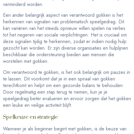
verminderd worden.
Een ander belangrijk aspect van verantwoord gokken is het
herkennen van signalen van problematisch speelgedrag. Dit
kan variëren van het steeds opnieuw willen spelen na verlies
tot het negeren van sociale verplichtingen. Het is cruciaal om
deze signalen tijdig te herkennen, zodat er indien nodig hulp
gezocht kan worden. Er zijn diverse organisaties en hulplijnen
beschikbaar die ondersteuning bieden aan mensen die
worstelen met gokken.
Om verantwoord te gokken, is het ook belangrijk om pauzes in
te lassen. Dit voorkomt dat je in een spiraal van gokken
terechtkomt en helpt om een gezonde balans te behouden.
Door regelmatig een stap terug te nemen, kun je je
speelgedrag beter evalueren en ervoor zorgen dat het gokken
een leuke en veilige activiteit blijft.
Spelkeuze en strategie
Wanneer je als beginner begint met gokken, is de keuze van