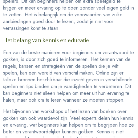
spelers. Dit kan beginners helpen om extra speelgeld te
krijgen en meer ervaring op te doen zonder veel eigen geld in
te zetten. Het is belangrijk om de voorwaarden van zulke
aanbiedingen goed door te lezen, zodat je niet voor
verrassingen komt te staan.
Het belang van kennis en educatie
Een van de beste manieren voor beginners om verantwoord te
gokken, is door zich goed te informeren. Het kennen van de
regels, kansen en strategieën van de spellen die je wilt
spelen, kan een wereld van verschil maken. Online zijn er
talloze bronnen beschikbaar die inzicht geven in verschillende
spellen en tips bieden om je vaardigheden te verbeteren. Dit
kan beginners niet alleen helpen om meer uit hun ervaring te
halen, maar ook om te leren wanneer ze moeten stoppen.
Het bijwonen van workshops of het lezen van boeken over
gokken kan ook waardevol zijn. Veel experts delen hun kennis
en ervaring, wat beginners kan helpen om te begrijpen hoe ze
beter en verantwoordelijker kunnen gokken. Kennis is niet