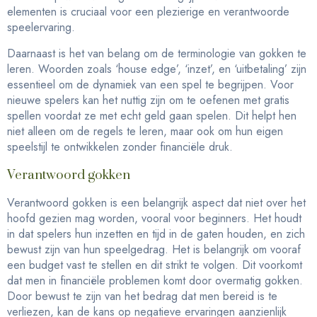
elementen is cruciaal voor een plezierige en verantwoorde
speelervaring.
Daarnaast is het van belang om de terminologie van gokken te
leren. Woorden zoals ‘house edge’, ‘inzet’, en ‘uitbetaling’ zijn
essentieel om de dynamiek van een spel te begrijpen. Voor
nieuwe spelers kan het nuttig zijn om te oefenen met gratis
spellen voordat ze met echt geld gaan spelen. Dit helpt hen
niet alleen om de regels te leren, maar ook om hun eigen
speelstijl te ontwikkelen zonder financiële druk.
Verantwoord gokken
Verantwoord gokken is een belangrijk aspect dat niet over het
hoofd gezien mag worden, vooral voor beginners. Het houdt
in dat spelers hun inzetten en tijd in de gaten houden, en zich
bewust zijn van hun speelgedrag. Het is belangrijk om vooraf
een budget vast te stellen en dit strikt te volgen. Dit voorkomt
dat men in financiële problemen komt door overmatig gokken.
Door bewust te zijn van het bedrag dat men bereid is te
verliezen, kan de kans op negatieve ervaringen aanzienlijk