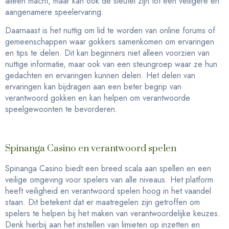
alleen macht, maar kan ook de sleutel zijn tot een veiligere en
aangenamere speelervaring.
Daarnaast is het nuttig om lid te worden van online forums of
gemeenschappen waar gokkers samenkomen om ervaringen
en tips te delen. Dit kan beginners niet alleen voorzien van
nuttige informatie, maar ook van een steungroep waar ze hun
gedachten en ervaringen kunnen delen. Het delen van
ervaringen kan bijdragen aan een beter begrip van
verantwoord gokken en kan helpen om verantwoorde
speelgewoonten te bevorderen.
Spinanga Casino en verantwoord spelen
Spinanga Casino biedt een breed scala aan spellen en een
veilige omgeving voor spelers van alle niveaus. Het platform
heeft veiligheid en verantwoord spelen hoog in het vaandel
staan. Dit betekent dat er maatregelen zijn getroffen om
spelers te helpen bij het maken van verantwoordelijke keuzes.
Denk hierbij aan het instellen van limieten op inzetten en