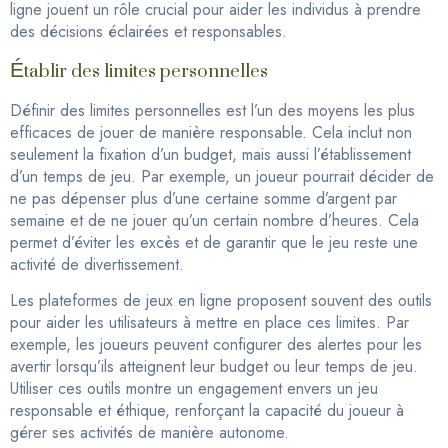
ligne jouent un rôle crucial pour aider les individus à prendre
des décisions éclairées et responsables.
Établir des limites personnelles
Définir des limites personnelles est l’un des moyens les plus
efficaces de jouer de manière responsable. Cela inclut non
seulement la fixation d’un budget, mais aussi l’établissement
d’un temps de jeu. Par exemple, un joueur pourrait décider de
ne pas dépenser plus d’une certaine somme d’argent par
semaine et de ne jouer qu’un certain nombre d’heures. Cela
permet d’éviter les excès et de garantir que le jeu reste une
activité de divertissement.
Les plateformes de jeux en ligne proposent souvent des outils
pour aider les utilisateurs à mettre en place ces limites. Par
exemple, les joueurs peuvent configurer des alertes pour les
avertir lorsqu’ils atteignent leur budget ou leur temps de jeu.
Utiliser ces outils montre un engagement envers un jeu
responsable et éthique, renforçant la capacité du joueur à
gérer ses activités de manière autonome.