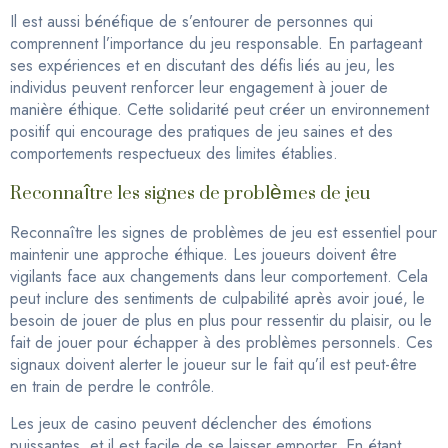
Il est aussi bénéfique de s’entourer de personnes qui
comprennent l’importance du jeu responsable. En partageant
ses expériences et en discutant des défis liés au jeu, les
individus peuvent renforcer leur engagement à jouer de
manière éthique. Cette solidarité peut créer un environnement
positif qui encourage des pratiques de jeu saines et des
comportements respectueux des limites établies.
Reconnaître les signes de problèmes de jeu
Reconnaître les signes de problèmes de jeu est essentiel pour
maintenir une approche éthique. Les joueurs doivent être
vigilants face aux changements dans leur comportement. Cela
peut inclure des sentiments de culpabilité après avoir joué, le
besoin de jouer de plus en plus pour ressentir du plaisir, ou le
fait de jouer pour échapper à des problèmes personnels. Ces
signaux doivent alerter le joueur sur le fait qu’il est peut-être
en train de perdre le contrôle.
Les jeux de casino peuvent déclencher des émotions
puissantes, et il est facile de se laisser emporter. En étant