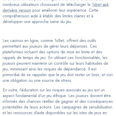
nombreux utilisateurs choisissent de télécharger le
1xbet apk
dernière version
pour améliorer leur expérience. Cette
compréhension aide à établir des limites claires et à
développer une approche saine du jeu.
Les casinos en ligne, comme 1xBet, offrent des outils
permettant aux joueurs de gérer leurs dépenses. Ces
plateformes incluent des options de mise en limite et des
rappels de temps de jeu. En utilisant ces fonctionnalités, les
joueurs peuvent maintenir un contrôle sur leurs habitudes de
jeu, minimisant ainsi les risques de dépendance. Il est
primordial de se rappeler que le jeu doit rester un loisir, et non
une obligation ou une source de stress.
En outre, l’éducation sur les risques associés au jeu est un
aspect fondamental d’un jeu éthique. Les joueurs doivent être
informés des chances réelles de gagner et des conséquences
potentielles de leurs actions. Les campagnes de sensibilisation
et les ressources d’aide disponibles sur les sites de jeux en