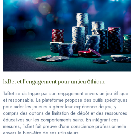
1xBet et l’engagement pour un jeu éthique
1xBet se distingue par son engagement envers un jeu éthique
et responsable. La plateforme propose des outils spécifiques
pour aider les joueurs à gérer leur expérience de jeu, y
compris des options de limitation de dépôt et des ressources
éducatives sur les comportements sains. En intégrant ces
mesures, 1xBet fait preuve d’une conscience professionnelle
envers le bien-être de ses utilisateurs.