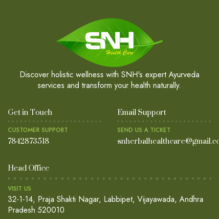
Discover holistic wellness with SNH's expert Ayurveda
services and transform your health naturally.
Get in Touch
Email Support
CUSTOMER SUPPORT
SEND US A TICKET
7842873518
snherbalhealthcare@gmail.c
Head Office
VISIT US
32-1-14, Praja Shakti Nagar, Labbipet, Vijayawada, Andhra
Pradesh 520010