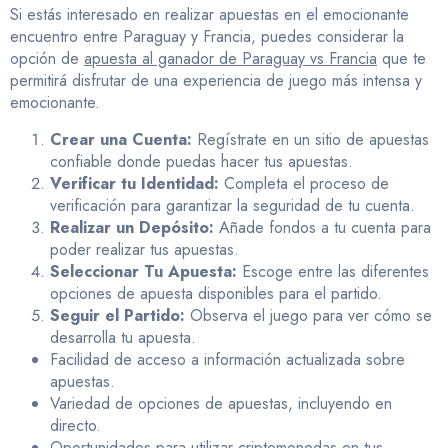
Si estás interesado en realizar apuestas en el emocionante
encuentro entre Paraguay y Francia, puedes considerar la
opción de
apuesta al ganador de Paraguay vs Francia
que te
permitirá disfrutar de una experiencia de juego más intensa y
emocionante.
Crear una Cuenta:
Regístrate en un sitio de apuestas
confiable donde puedas hacer tus apuestas.
Verificar tu Identidad:
Completa el proceso de
verificación para garantizar la seguridad de tu cuenta.
Realizar un Depósito:
Añade fondos a tu cuenta para
poder realizar tus apuestas.
Seleccionar Tu Apuesta:
Escoge entre las diferentes
opciones de apuesta disponibles para el partido.
Seguir el Partido:
Observa el juego para ver cómo se
desarrolla tu apuesta.
Facilidad de acceso a información actualizada sobre
apuestas.
Variedad de opciones de apuestas, incluyendo en
directo.
Oportunidades para utilizar criptomonedas en tus