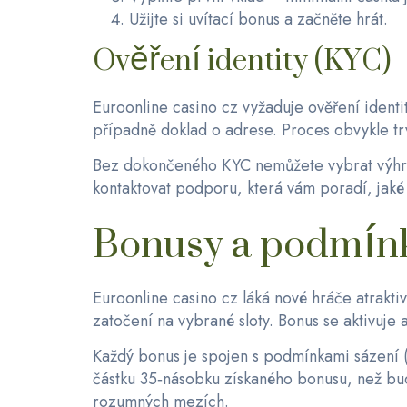
Užijte si uvítací bonus a začněte hrát.
Ověření identity (KYC)
Euroonline casino cz vyžaduje ověření identi
případně doklad o adrese. Proces obvykle tr
Bez dokončeného KYC nemůžete vybrat výhry,
kontaktovat podporu, která vám poradí, jaké
Bonusy a podmínk
Euroonline casino cz láká nové hráče atrakt
zatočení na vybrané sloty. Bonus se aktivuje a
Každý bonus je spojen s podmínkami sázení 
částku 35‑násobku získaného bonusu, než bud
rozumných mezích.