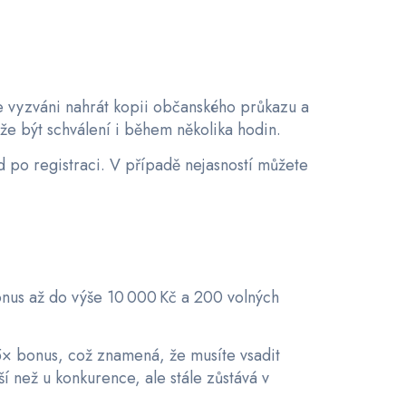
te vyzváni nahrát kopii občanského průkazu a
že být schválení i během několika hodin.
po registraci. V případě nejasností můžete
onus až do výše 10 000 Kč a 200 volných
5× bonus, což znamená, že musíte vsadit
 než u konkurence, ale stále zůstává v