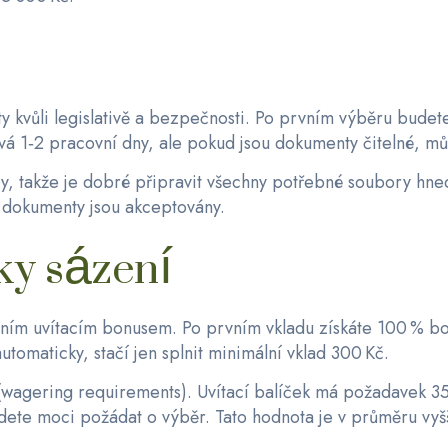
ty kvůli legislativě a bezpečnosti. Po prvním výběru bude
vá 1‑2 pracovní dny, ale pokud jsou dokumenty čitelné, mů
 takže je dobré připravit všechny potřebné soubory hned 
 dokumenty jsou akceptovány.
y sázení
ivním uvítacím bonusem. Po prvním vkladu získáte 100 % b
utomaticky, stačí jen splnit minimální vklad 300 Kč.
(wagering requirements). Uvítací balíček má požadavek 3
ete moci požádat o výběr. Tato hodnota je v průměru vyšší