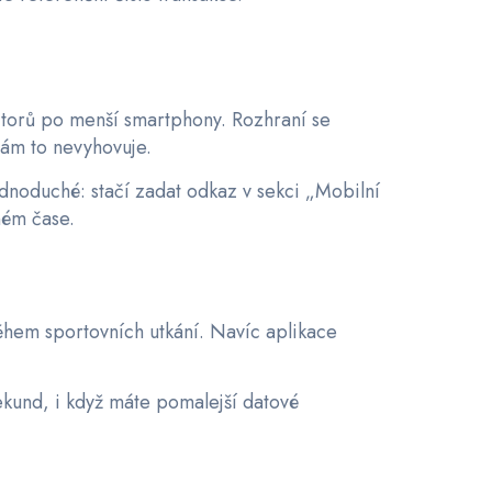
itorů po menší smartphony. Rozhraní se
vám to nevyhovuje.
jednoduché: stačí zadat odkaz v sekci „Mobilní
ném čase.
během sportovních utkání. Navíc aplikace
ekund, i když máte pomalejší datové