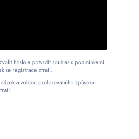
volit heslo a potvrdit souhlas s podmínkami.
k se registrace ztratí.
u sázek a volbou preferovaného způsobu
ratí.