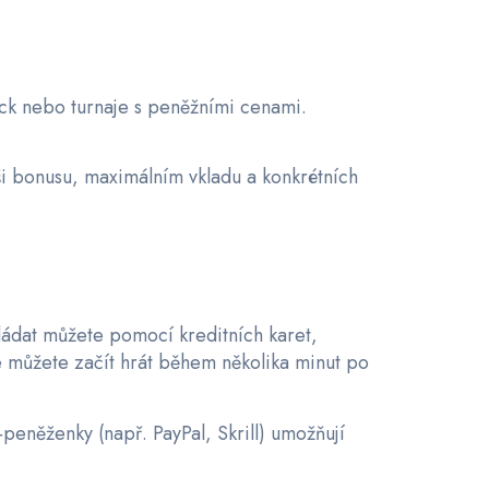
ack nebo turnaje s peněžními cenami.
i bonusu, maximálním vkladu a konkrétních
kládat můžete pomocí kreditních karet,
 můžete začít hrát během několika minut po
eněženky (např. PayPal, Skrill) umožňují