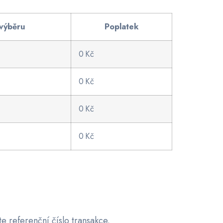
 výběru
Poplatek
0 Kč
0 Kč
0 Kč
0 Kč
e referenční číslo transakce.