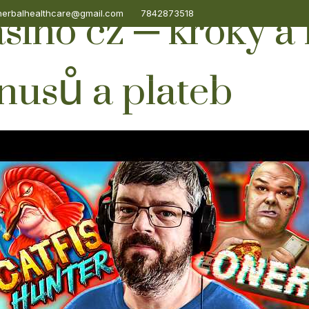
sino cz – kroky a
herbalhealthcare@gmail.com
7842873518
onusů a plateb
Services
Contact Us