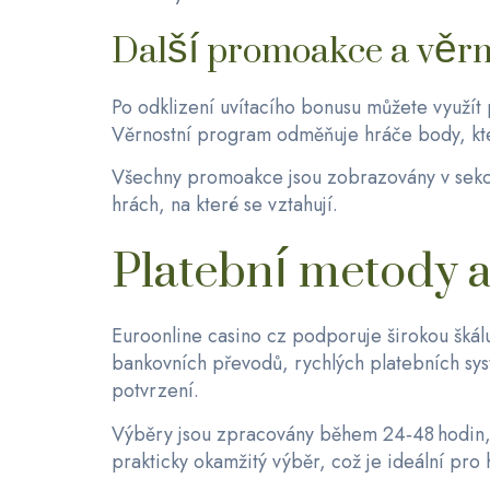
Další promoakce a věr
Po odklizení uvítacího bonusu můžete využít
Věrnostní program odměňuje hráče body, kte
Všechny promoakce jsou zobrazovány v sekci
hrách, na které se vztahují.
Platební metody a
Euroonline casino cz podporuje širokou škálu
bankovních převodů, rychlých platebních sy
potvrzení.
Výběry jsou zpracovány během 24‑48 hodin, p
prakticky okamžitý výběr, což je ideální pro 