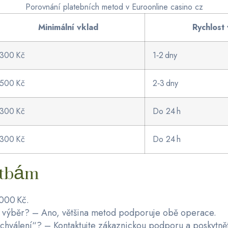
Porovnání platebních metod v Euroonline casino cz
Minimální vklad
Rychlost
300 Kč
1‑2 dny
500 Kč
2‑3 dny
300 Kč
Do 24 h
300 Kč
Do 24 h
latbám
 000 Kč.
i výběr? – Ano, většina metod podporuje obě operace.
schválení“? – Kontaktujte zákaznickou podporu a poskytnět