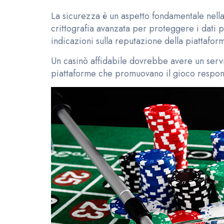
La sicurezza è un aspetto fondamentale nella 
crittografia avanzata per proteggere i dati pe
indicazioni sulla reputazione della piattafor
Un casinò affidabile dovrebbe avere un serviz
piattaforme che promuovano il gioco responsa