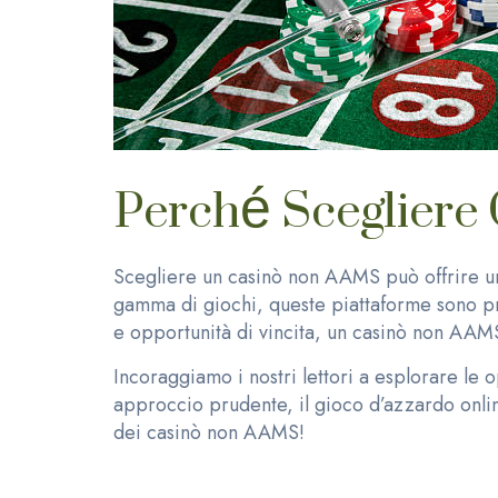
Perché Sceglier
Scegliere un casinò non AAMS può offrire un’
gamma di giochi, queste piattaforme sono pro
e opportunità di vincita, un casinò non AAMS
Incoraggiamo i nostri lettori a esplorare le 
approccio prudente, il gioco d’azzardo onlin
dei casinò non AAMS!