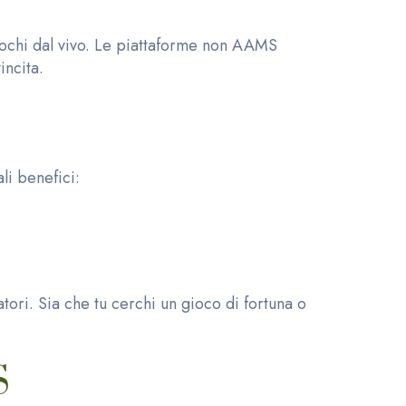
 giochi dal vivo. Le piattaforme non AAMS
incita.
li benefici:
tori. Sia che tu cerchi un gioco di fortuna o
S