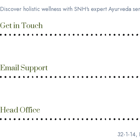
Discover holistic wellness with SNH's expert Ayurveda serv
Get in Touch
Email Support
Head Office
32-1-14,