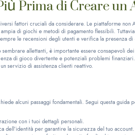
Più Prima di Creare un
iversi fattori cruciali da considerare. Le piattaforme non 
mpia di giochi e metodi di pagamento flessibili. Tuttavia,
empre le recensioni degli utenti e verifica la presenza di 
sembrare allettanti, è importante essere consapevoli dei 
ienza di gioco divertente e potenziali problemi finanziari.
n servizio di assistenza clienti reattivo.
hiede alcuni passaggi fondamentali. Segui questa guida pe
azione con i tuoi dettagli personali.
a dell’identità per garantire la sicurezza del tuo account.