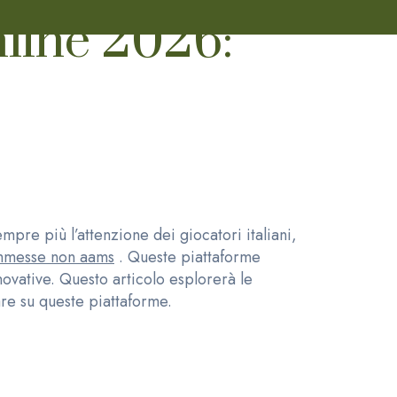
line 2026:
pre più l’attenzione dei giocatori italiani,
ommesse non aams
. Queste piattaforme
nnovative. Questo articolo esplorerà le
re su queste piattaforme.