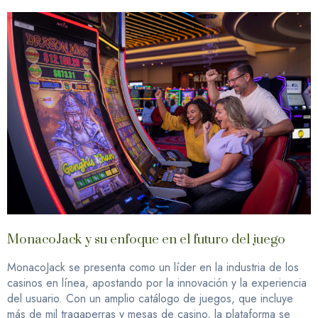
MonacoJack y su enfoque en el futuro del juego
MonacoJack se presenta como un líder en la industria de los
casinos en línea, apostando por la innovación y la experiencia
del usuario. Con un amplio catálogo de juegos, que incluye
más de mil tragaperras y mesas de casino, la plataforma se