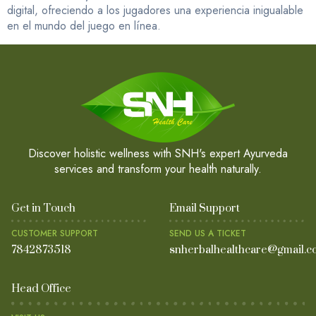
digital, ofreciendo a los jugadores una experiencia inigualable
en el mundo del juego en línea.
Discover holistic wellness with SNH's expert Ayurveda
services and transform your health naturally.
Get in Touch
Email Support
CUSTOMER SUPPORT
SEND US A TICKET
7842873518
snherbalhealthcare@gmail.c
Head Office