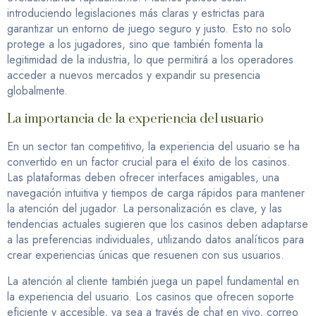
introduciendo legislaciones más claras y estrictas para
garantizar un entorno de juego seguro y justo. Esto no solo
protege a los jugadores, sino que también fomenta la
legitimidad de la industria, lo que permitirá a los operadores
acceder a nuevos mercados y expandir su presencia
globalmente.
La importancia de la experiencia del usuario
En un sector tan competitivo, la experiencia del usuario se ha
convertido en un factor crucial para el éxito de los casinos.
Las plataformas deben ofrecer interfaces amigables, una
navegación intuitiva y tiempos de carga rápidos para mantener
la atención del jugador. La personalización es clave, y las
tendencias actuales sugieren que los casinos deben adaptarse
a las preferencias individuales, utilizando datos analíticos para
crear experiencias únicas que resuenen con sus usuarios.
La atención al cliente también juega un papel fundamental en
la experiencia del usuario. Los casinos que ofrecen soporte
eficiente y accesible, ya sea a través de chat en vivo, correo