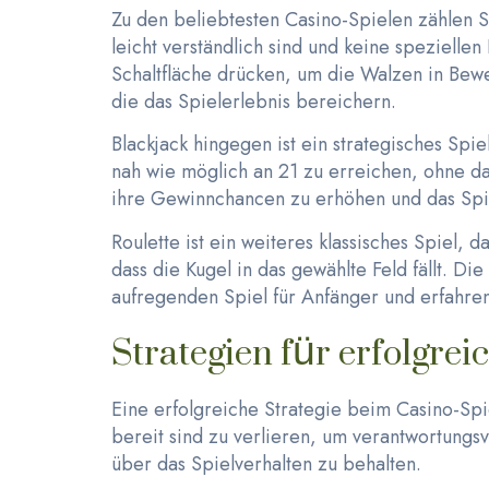
Zu den beliebtesten Casino-Spielen zählen Sp
leicht verständlich sind und keine spezielle
Schaltfläche drücken, um die Walzen in Be
die das Spielerlebnis bereichern.
Blackjack hingegen ist ein strategisches Spi
nah wie möglich an 21 zu erreichen, ohne d
ihre Gewinnchancen zu erhöhen und das Spie
Roulette ist ein weiteres klassisches Spiel, 
dass die Kugel in das gewählte Feld fällt.
aufregenden Spiel für Anfänger und erfahre
Strategien für erfolgrei
Eine erfolgreiche Strategie beim Casino-Spie
bereit sind zu verlieren, um verantwortungsv
über das Spielverhalten zu behalten.