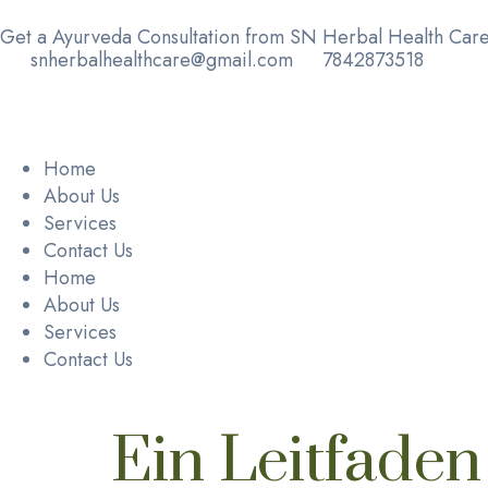
Get a Ayurveda Consultation from SN Herbal Health Care
snherbalhealthcare@gmail.com
7842873518
Home
About Us
Services
Contact Us
Home
About Us
Services
Contact Us
Ein Leitfaden