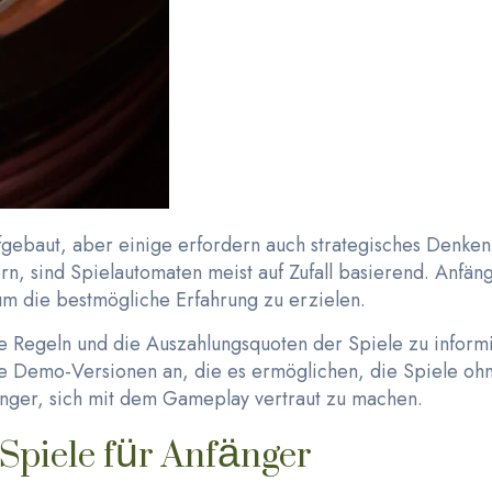
ufgebaut, aber einige erfordern auch strategisches Denke
rn, sind Spielautomaten meist auf Zufall basierend. Anfäng
 um die bestmögliche Erfahrung zu erzielen.
die Regeln und die Auszahlungsquoten der Spiele zu inform
e Demo-Versionen an, die es ermöglichen, die Spiele ohne
änger, sich mit dem Gameplay vertraut zu machen.
-Spiele für Anfänger