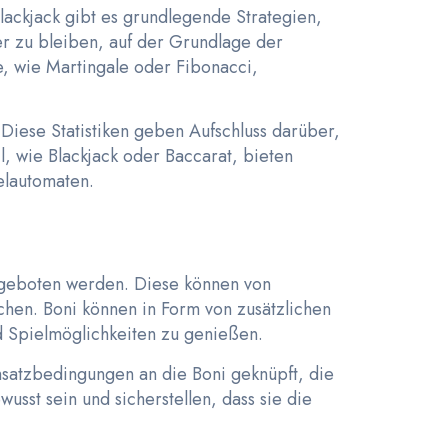
Blackjack gibt es grundlegende Strategien,
r zu bleiben, auf der Grundlage der
e, wie Martingale oder Fibonacci,
Diese Statistiken geben Aufschluss darüber,
l, wie Blackjack oder Baccarat, bieten
elautomaten.
angeboten werden. Diese können von
hen. Boni können in Form von zusätzlichen
d Spielmöglichkeiten zu genießen.
Umsatzbedingungen an die Boni geknüpft, die
sst sein und sicherstellen, dass sie die