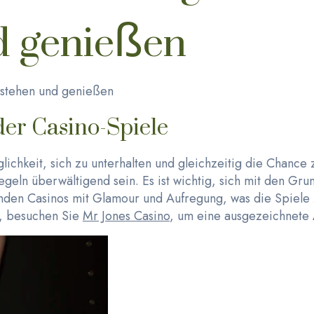
d genießen
erstehen und genießen
der Casino-Spiele
lichkeit, sich zu unterhalten und gleichzeitig die Chance
egeln überwältigend sein. Es ist wichtig, sich mit den Gr
den Casinos mit Glamour und Aufregung, was die Spiele z
, besuchen Sie
Mr Jones Casino
, um eine ausgezeichnete 