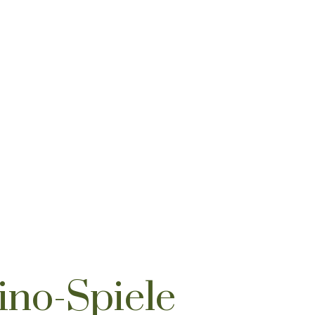
ino-Spiele