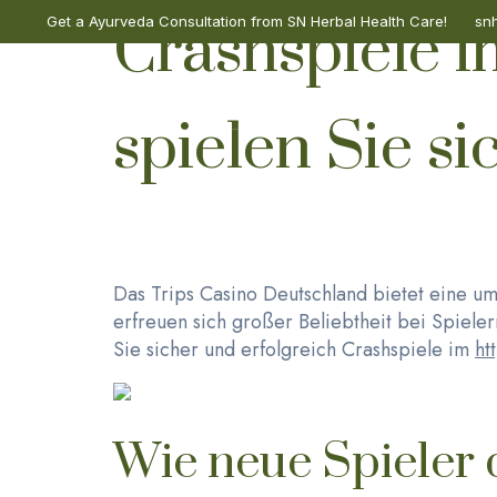
Crashspiele i
Get a Ayurveda Consultation from SN Herbal Health Care!
sn
spielen Sie si
Home
About Us
Das Trips Casino Deutschland bietet eine u
erfreuen sich großer Beliebtheit bei Spiele
Sie sicher und erfolgreich Crashspiele im
ht
Wie neue Spieler 