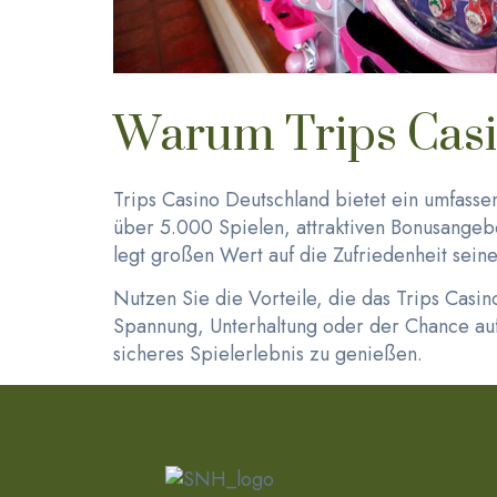
Warum Trips Cas
Trips Casino Deutschland bietet ein umfasse
über 5.000 Spielen, attraktiven Bonusangeb
legt großen Wert auf die Zufriedenheit seine
Nutzen Sie die Vorteile, die das Trips Casin
Spannung, Unterhaltung oder der Chance auf
sicheres Spielerlebnis zu genießen.