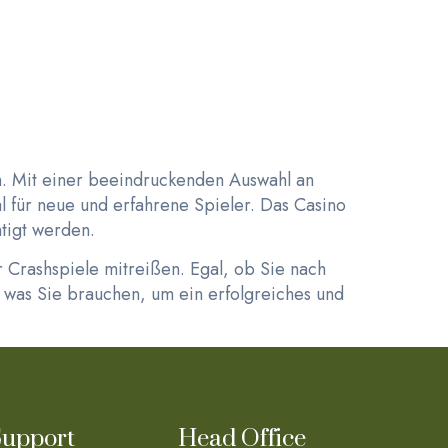
rn. Mit einer beeindruckenden Auswahl an
 für neue und erfahrene Spieler. Das Casino
htigt werden.
r Crashspiele mitreißen. Egal, ob Sie nach
 was Sie brauchen, um ein erfolgreiches und
Support
Head Office