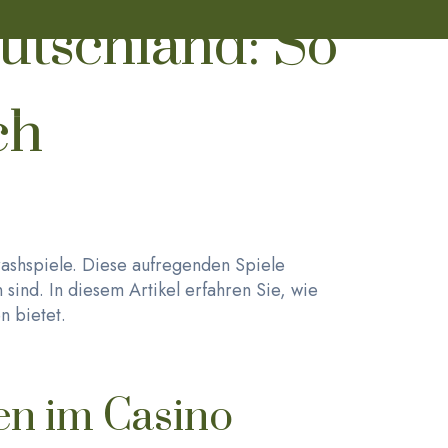
utschland: So
ch
rashspiele. Diese aufregenden Spiele
sind. In diesem Artikel erfahren Sie, wie
n bietet.
en im Casino