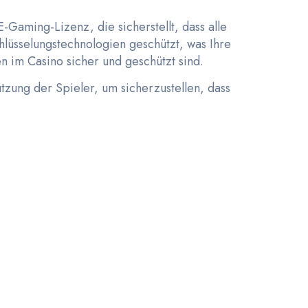
E-Gaming-Lizenz, die sicherstellt, dass alle
chlüsselungstechnologien geschützt, was Ihre
en im Casino sicher und geschützt sind.
ützung der Spieler, um sicherzustellen, dass