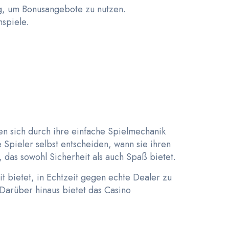
g, um Bonusangebote zu nutzen.
spiele.
en sich durch ihre einfache Spielmechanik
ie Spieler selbst entscheiden, wann sie ihren
 das sowohl Sicherheit als auch Spaß bietet.
 bietet, in Echtzeit gegen echte Dealer zu
 Darüber hinaus bietet das Casino