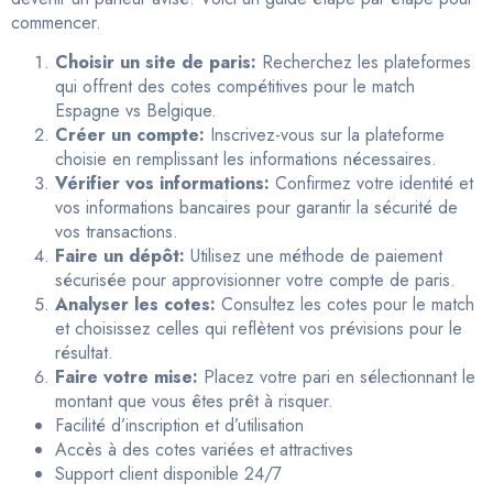
commencer.
Choisir un site de paris:
Recherchez les plateformes
qui offrent des cotes compétitives pour le match
Espagne vs Belgique.
Créer un compte:
Inscrivez-vous sur la plateforme
choisie en remplissant les informations nécessaires.
Vérifier vos informations:
Confirmez votre identité et
vos informations bancaires pour garantir la sécurité de
vos transactions.
Faire un dépôt:
Utilisez une méthode de paiement
sécurisée pour approvisionner votre compte de paris.
Analyser les cotes:
Consultez les cotes pour le match
et choisissez celles qui reflètent vos prévisions pour le
résultat.
Faire votre mise:
Placez votre pari en sélectionnant le
montant que vous êtes prêt à risquer.
Facilité d’inscription et d’utilisation
Accès à des cotes variées et attractives
Support client disponible 24/7