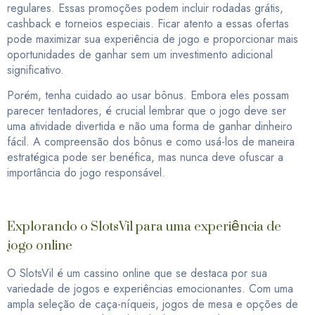
regulares. Essas promoções podem incluir rodadas grátis,
cashback e torneios especiais. Ficar atento a essas ofertas
pode maximizar sua experiência de jogo e proporcionar mais
oportunidades de ganhar sem um investimento adicional
significativo.
Porém, tenha cuidado ao usar bônus. Embora eles possam
parecer tentadores, é crucial lembrar que o jogo deve ser
uma atividade divertida e não uma forma de ganhar dinheiro
fácil. A compreensão dos bônus e como usá-los de maneira
estratégica pode ser benéfica, mas nunca deve ofuscar a
importância do jogo responsável.
Explorando o SlotsVil para uma experiência de
jogo online
O SlotsVil é um cassino online que se destaca por sua
variedade de jogos e experiências emocionantes. Com uma
ampla seleção de caça-níqueis, jogos de mesa e opções de