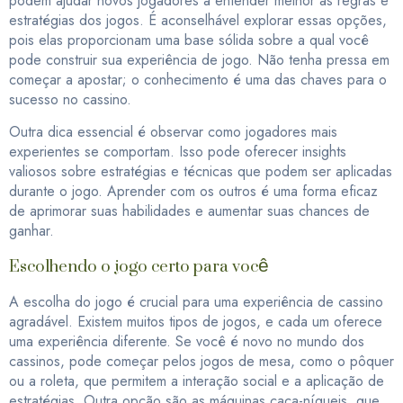
podem ajudar novos jogadores a entender melhor as regras e
estratégias dos jogos. É aconselhável explorar essas opções,
pois elas proporcionam uma base sólida sobre a qual você
pode construir sua experiência de jogo. Não tenha pressa em
começar a apostar; o conhecimento é uma das chaves para o
sucesso no cassino.
Outra dica essencial é observar como jogadores mais
experientes se comportam. Isso pode oferecer insights
valiosos sobre estratégias e técnicas que podem ser aplicadas
durante o jogo. Aprender com os outros é uma forma eficaz
de aprimorar suas habilidades e aumentar suas chances de
ganhar.
Escolhendo o jogo certo para você
A escolha do jogo é crucial para uma experiência de cassino
agradável. Existem muitos tipos de jogos, e cada um oferece
uma experiência diferente. Se você é novo no mundo dos
cassinos, pode começar pelos jogos de mesa, como o pôquer
ou a roleta, que permitem a interação social e a aplicação de
estratégias. Outra opção são as máquinas caça-níqueis, que