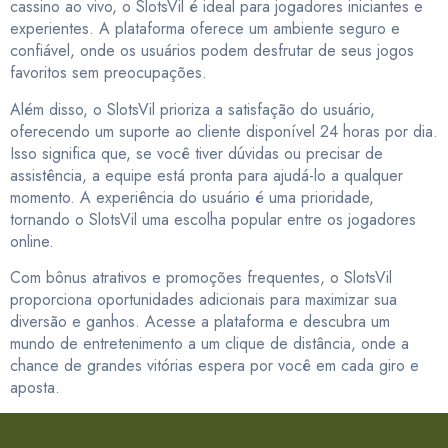
cassino ao vivo, o SlotsVil é ideal para jogadores iniciantes e
experientes. A plataforma oferece um ambiente seguro e
confiável, onde os usuários podem desfrutar de seus jogos
favoritos sem preocupações.
Além disso, o SlotsVil prioriza a satisfação do usuário,
oferecendo um suporte ao cliente disponível 24 horas por dia.
Isso significa que, se você tiver dúvidas ou precisar de
assistência, a equipe está pronta para ajudá-lo a qualquer
momento. A experiência do usuário é uma prioridade,
tornando o SlotsVil uma escolha popular entre os jogadores
online.
Com bônus atrativos e promoções frequentes, o SlotsVil
proporciona oportunidades adicionais para maximizar sua
diversão e ganhos. Acesse a plataforma e descubra um
mundo de entretenimento a um clique de distância, onde a
chance de grandes vitórias espera por você em cada giro e
aposta.