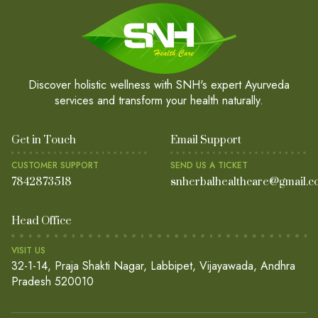
Discover holistic wellness with SNH's expert Ayurveda
services and transform your health naturally.
Get in Touch
Email Support
CUSTOMER SUPPORT
SEND US A TICKET
7842873518
snherbalhealthcare@gmail.c
Head Office
VISIT US
32-1-14, Praja Shakti Nagar, Labbipet, Vijayawada, Andhra
Pradesh 520010