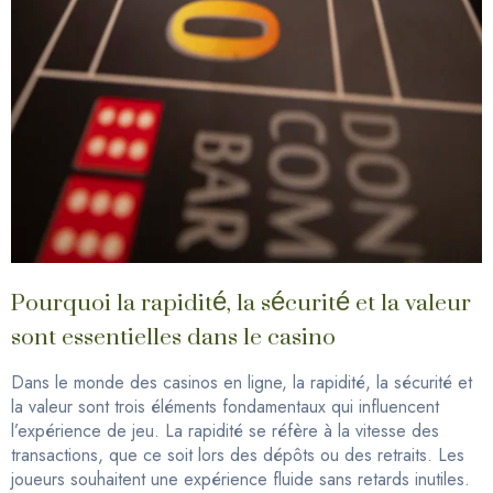
Pourquoi la rapidité, la sécurité et la valeur
sont essentielles dans le casino
Dans le monde des casinos en ligne, la rapidité, la sécurité et
la valeur sont trois éléments fondamentaux qui influencent
l’expérience de jeu. La rapidité se réfère à la vitesse des
transactions, que ce soit lors des dépôts ou des retraits. Les
joueurs souhaitent une expérience fluide sans retards inutiles.