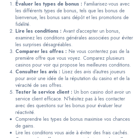
Évaluer les types de bonus :
Familiarisez-vous avec
les différents types de bonus, tels que les bonus de
bienvenue, les bonus sans dépôt et les promotions de
fidélité.
Lire les conditions :
Avant d’accepter un bonus,
examinez les conditions générales associées pour éviter
les surprises désagréables.
Comparer les offres :
Ne vous contentez pas de la
première offre que vous voyez. Comparez plusieurs
casinos pour voir qui propose les meilleures conditions.
Consulter les avis :
Lisez des avis d’autres joueurs
pour avoir une idée de la réputation du casino et de la
véracité de ses offres.
Tester le service client :
Un bon casino doit avoir un
service client efficace. N’hésitez pas à les contacter
avec des questions sur les bonus pour évaluer leur
réactivité.
Comprendre les types de bonus maximise vos chances
de gains.
Lire les conditions vous aide à éviter des frais cachés.