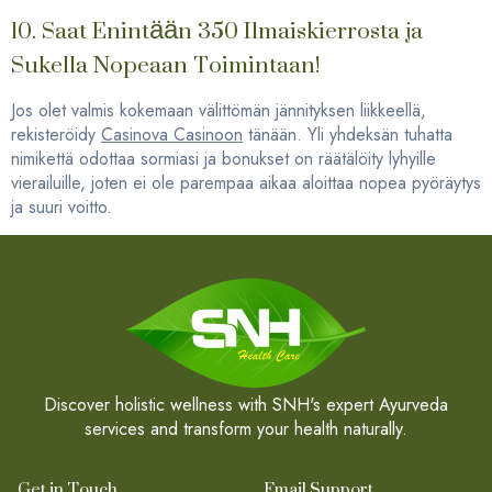
10. Saat Enintään 350 Ilmaiskierrosta ja
Sukella Nopeaan Toimintaan!
Jos olet valmis kokemaan välittömän jännityksen liikkeellä,
rekisteröidy
Casinova Casinoon
tänään. Yli yhdeksän tuhatta
nimikettä odottaa sormiasi ja bonukset on räätälöity lyhyille
vierailuille, joten ei ole parempaa aikaa aloittaa nopea pyöräytys
ja suuri voitto.
Discover holistic wellness with SNH's expert Ayurveda
services and transform your health naturally.
Get in Touch
Email Support