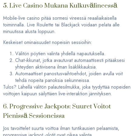
5. Live Casino Mukana Kulkuvälineessä
Mobile-live casino pitää sormesi vireessä reaaliaikaisella
toiminnalla. Live Roulette tai Blackjack voidaan pelata alle
minuutissa alusta loppuun.
Keskeiset ominaisuudet nopeisiin sessioihin:
Välitön pöytien valinta yhdellä napautuksella.
Chat-ikkunat, jotka avautuvat automaattisesti pitääksesi
yhteyden aktiivisena ilman lisäklikkauksia.
Automaattiset panostusvaihtoehdot, joiden avulla voit
tehdä nopeita panoksia sekunneissa.
Tulos? Lähellä välitön palautesilmukka, joka tyydyttää nopeiden
voittojen kaipuun säilyttäen live-interaktion jännityksen.
6. Progressive Jackpots: Suuret Voitot
Pienissä Sessioneissa
Jos tavoittelet suurta voittoa ilman tuntikausien pelaamista,
progressive jackpot -slotit ovat oikea valinta.