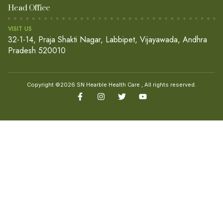
Head Office
VISIT US
32-1-14, Praja Shakti Nagar, Labbipet, Vijayawada, Andhra
Pradesh 520010
Copyright ©2026 SN Hearble Health Care , All rights reserved.