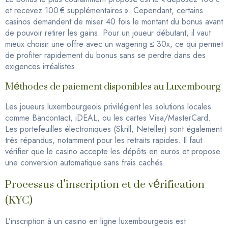
et recevez 100 € supplémentaires ». Cependant, certains
casinos demandent de miser 40 fois le montant du bonus avant
de pouvoir retirer les gains. Pour un joueur débutant, il vaut
mieux choisir une offre avec un wagering ≤ 30x, ce qui permet
de profiter rapidement du bonus sans se perdre dans des
exigences irréalistes.
Méthodes de paiement disponibles au Luxembourg
Les joueurs luxembourgeois privilégient les solutions locales
comme Bancontact, iDEAL, ou les cartes Visa/MasterCard.
Les portefeuilles électroniques (Skrill, Neteller) sont également
très répandus, notamment pour les retraits rapides. Il faut
vérifier que le casino accepte les dépôts en euros et propose
une conversion automatique sans frais cachés.
Processus d’inscription et de vérification
(KYC)
L’inscription à un casino en ligne luxembourgeois est