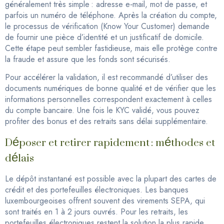
généralement très simple : adresse e‑mail, mot de passe, et
parfois un numéro de téléphone. Après la création du compte,
le processus de vérification (Know Your Customer) demande
de fournir une pièce d’identité et un justificatif de domicile.
Cette étape peut sembler fastidieuse, mais elle protège contre
la fraude et assure que les fonds sont sécurisés.
Pour accélérer la validation, il est recommandé d’utiliser des
documents numériques de bonne qualité et de vérifier que les
informations personnelles correspondent exactement à celles
du compte bancaire. Une fois le KYC validé, vous pouvez
profiter des bonus et des retraits sans délai supplémentaire.
Déposer et retirer rapidement : méthodes et
délais
Le dépôt instantané est possible avec la plupart des cartes de
crédit et des portefeuilles électroniques. Les banques
luxembourgeoises offrent souvent des virements SEPA, qui
sont traités en 1 à 2 jours ouvrés. Pour les retraits, les
portefeuilles électroniques restent la solution la plus rapide,