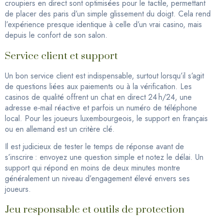
croupiers en direct sont optimisées pour le tactile, permettant
de placer des paris d’un simple glissement du doigt. Cela rend
l’expérience presque identique à celle d’un vrai casino, mais
depuis le confort de son salon.
Service client et support
Un bon service client est indispensable, surtout lorsqu’il s’agit
de questions liées aux paiements ou à la vérification. Les
casinos de qualité offrent un chat en direct 24 h/24, une
adresse e‑mail réactive et parfois un numéro de téléphone
local. Pour les joueurs luxembourgeois, le support en français
ou en allemand est un critère clé.
Il est judicieux de tester le temps de réponse avant de
s’inscrire : envoyez une question simple et notez le délai. Un
support qui répond en moins de deux minutes montre
généralement un niveau d’engagement élevé envers ses
joueurs.
Jeu responsable et outils de protection