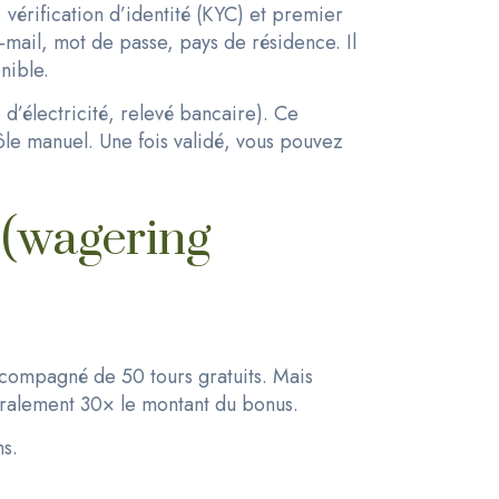
 vérification d’identité (KYC) et premier
‑mail, mot de passe, pays de résidence. Il
nible.
 d’électricité, relevé bancaire). Ce
ôle manuel. Une fois validé, vous pouvez
 (wagering
ccompagné de 50 tours gratuits. Mais
néralement 30× le montant du bonus.
s.