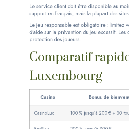
Le service client doit être disponible au moi
support en français, mais la plupart des sites 
Le jeu responsable est obligatoire : limitez v
d’aide sur la prévention du jeu excessif. Les 
protection des joueurs.
Comparatif rapide
Luxembourg
Casino
Bonus de bienven
CasinoLux
100 % jusqu’à 200 € + 30 tou
BetPlay
200 % jusqu’à 300 €