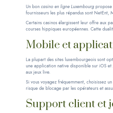
Un bon
casino en ligne Luxembourg
propose u
fournisseurs les plus répandus sont NetEnt,
Certains casinos élargissent leur offre aux p
courses hippiques européennes. Cette dualit
Mobile et applicat
La plupart des sites luxembourgeois sont op
une application native disponible sur iOS et 
aux jeux live.
Si vous voyagez fréquemment, choisissez un 
risque de blocage par les opérateurs et assur
Support client et 