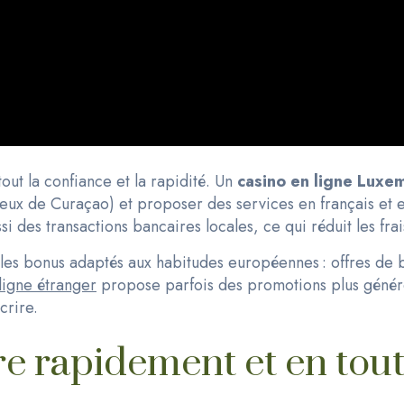
ut la confiance et la rapidité. Un
casino en ligne Luxe
jeux de Curaçao) et proposer des services en français et e
des transactions bancaires locales, ce qui réduit les frai
t les bonus adaptés aux habitudes européennes : offres de b
ligne étranger
propose parfois des promotions plus généreus
crire.
e rapidement et en tout