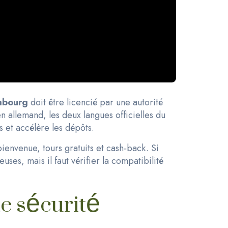
mbourg
doit être licencié par une autorité
n allemand, les deux langues officielles du
s et accélère les dépôts.
ienvenue, tours gratuits et cash‑back. Si
es, mais il faut vérifier la compatibilité
e sécurité