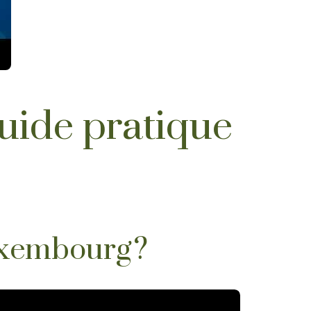
uide pratique
uxembourg ?