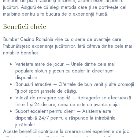
metode de plată rapide și eficiente, aspect esențial pentru
jucători. Asigură-te că alegi metoda care ți se potrivește cel
mai bine pentru a te bucura de o experiență fluidă.
Beneficii cheie
Bumbet Casino România vine cu o serie de avantaje care
îmbunătățesc experiența jucătorilor. Iată câteva dintre cele mai
notabile beneficii:
Varietate mare de jocuri – Unele dintre cele mai
populare sloturi și jocuri cu dealer în direct sunt
disponibile.
Bonusuri atractive – Ofertele de bun venit și alte promoții
îți pot spori șansele de câștig.
Viteză de retragere rapidă – Retragerile se efectuează
între 1 și 24 de ore, ceea ce este un avantaj major.
Suport excelent pentru clienți – Asistența este
disponibilă 24/7 pentru a răspunde la întrebările
jucătorilor.
Aceste beneficii contribuie la crearea unei experiențe de joc