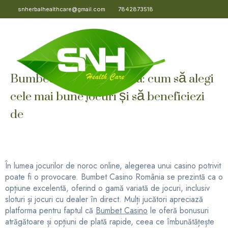
snherbalhealthcare@gmail.com
7842873518
Bumbet Casino România: cum să alegi
cele mai bune jocuri și să beneficiezi
de
În lumea jocurilor de noroc online, alegerea unui casino potrivit
poate fi o provocare. Bumbet Casino România se prezintă ca o
opțiune excelentă, oferind o gamă variată de jocuri, inclusiv
sloturi și jocuri cu dealer în direct. Mulți jucători apreciază
platforma pentru faptul că
Bumbet Casino
le oferă bonusuri
atrăgătoare și opțiuni de plată rapide, ceea ce îmbunătățește