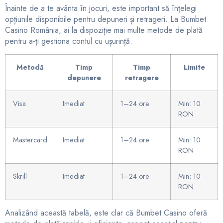
Înainte de a te avânta în jocuri, este important să înțelegi
opțiunile disponibile pentru depuneri și retrageri. La Bumbet
Casino România, ai la dispoziție mai multe metode de plată
pentru a-ți gestiona contul cu ușurință.
Metodă
Timp
Timp
Limite
depunere
retragere
Visa
Imediat
1–24 ore
Min: 10
RON
Mastercard
Imediat
1–24 ore
Min: 10
RON
Skrill
Imediat
1–24 ore
Min: 10
RON
Analizând această tabelă, este clar că Bumbet Casino oferă