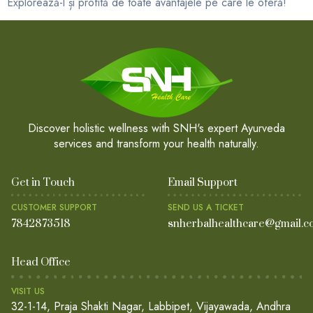
Explorează-l și profită de toate avantajele pe care le oferă!
Discover holistic wellness with SNH's expert Ayurveda
services and transform your health naturally.
Get in Touch
Email Support
CUSTOMER SUPPORT
SEND US A TICKET
7842873518
snherbalhealthcare@gmail.c
Head Office
VISIT US
32-1-14, Praja Shakti Nagar, Labbipet, Vijayawada, Andhra