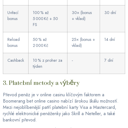
Uvítací
100 % až
30× (bonus
30 dní
bonus
5 000 Kč + 50
+ vklad)
FS
Reload
50 % až
25× (bonus +
14 dní
bonus
2 000 Kč
vklad)
Cashback
10 % z proher za
‑
7 dní
týden
3. Platební metody a výběry
Převod peněz je v online casinu klíčovým faktorem a
Boomerang bet online casino nabízí širokou škálu možností.
Mezi nejoblíbenější patří platební karty Visa a Mastercard,
rychlé elektronické peněženky jako Skrill a Neteller, a také
bankovní převod.