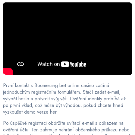
První kontakt s Boomerang bet online casino začíná
jednoduchým registračním formulářem. Stačí zadat e‑mail,
vytvořit heslo a potvrdit svůj věk. Ověření identity probíhá až
po první vklad, což může být výhodou, pokud chcete hned
vyzkoušet demo verze her.
Po úspěšné registraci obdržíte uvítací e‑mail s odkazem na
ověření účtu. Ten zahrnuje nahrání občanského průkazu nebo