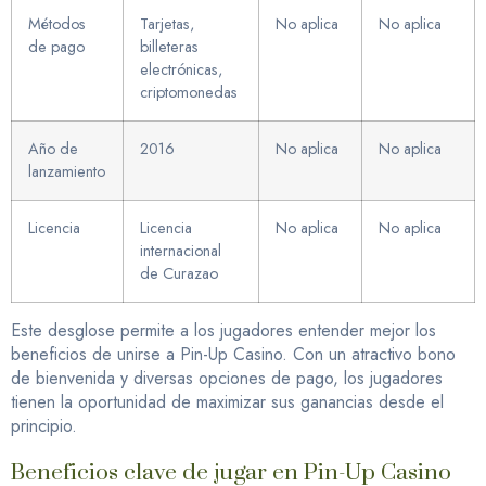
Métodos
Tarjetas,
No aplica
No aplica
de pago
billeteras
electrónicas,
criptomonedas
Año de
2016
No aplica
No aplica
lanzamiento
Licencia
Licencia
No aplica
No aplica
internacional
de Curazao
Este desglose permite a los jugadores entender mejor los
beneficios de unirse a Pin-Up Casino. Con un atractivo bono
de bienvenida y diversas opciones de pago, los jugadores
tienen la oportunidad de maximizar sus ganancias desde el
principio.
Beneficios clave de jugar en Pin-Up Casino