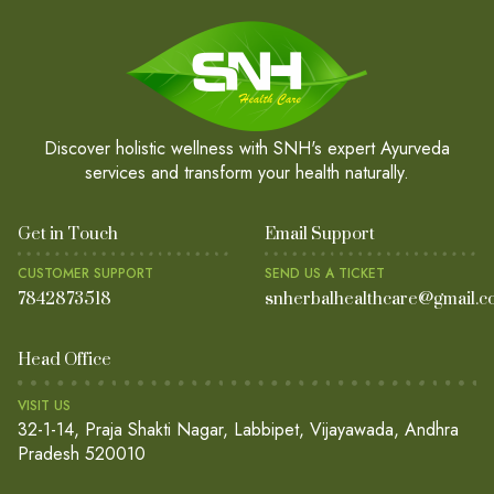
Discover holistic wellness with SNH's expert Ayurveda
services and transform your health naturally.
Get in Touch
Email Support
CUSTOMER SUPPORT
SEND US A TICKET
7842873518
snherbalhealthcare@gmail.c
Head Office
VISIT US
32-1-14, Praja Shakti Nagar, Labbipet, Vijayawada, Andhra
Pradesh 520010