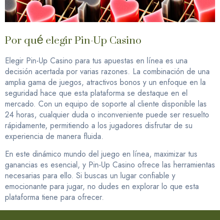
Por qué elegir Pin-Up Casino
Elegir Pin-Up Casino para tus apuestas en línea es una
decisión acertada por varias razones. La combinación de una
amplia gama de juegos, atractivos bonos y un enfoque en la
seguridad hace que esta plataforma se destaque en el
mercado. Con un equipo de soporte al cliente disponible las
24 horas, cualquier duda o inconveniente puede ser resuelto
rápidamente, permitiendo a los jugadores disfrutar de su
experiencia de manera fluida.
En este dinámico mundo del juego en línea, maximizar tus
ganancias es esencial, y Pin-Up Casino ofrece las herramientas
necesarias para ello. Si buscas un lugar confiable y
emocionante para jugar, no dudes en explorar lo que esta
plataforma tiene para ofrecer.