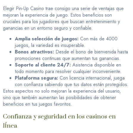
Elegir Pin-Up Casino trae consigo una serie de ventajas que
mejoran la experiencia de juego. Estos beneficios son
cruciales para los jugadores que buscan entretenimiento y
ganancias en un entorno seguro y confiable.
Amplia selección de juegos:
Con más de 4000
juegos, la variedad es insuperable.
Bonos atractivos:
Desde el bono de bienvenida hasta
promociones continuas que aumentan tus ganancias.
Soporte al cliente 24/7:
Asistencia disponible en
todo momento para resolver cualquier inconveniente.
Plataforma segura:
Con licencia internacional, juega
con confianza sabiendo que tus datos están protegidos.
Estos aspectos no solo mejoran la experiencia del usuario,
sino que también aumentan las posibilidades de obtener
beneficios en tus juegos favoritos.
Confianza y seguridad en los casinos en
línea