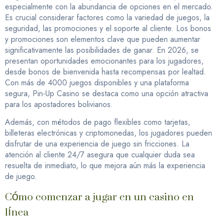
especialmente con la abundancia de opciones en el mercado.
Es crucial considerar factores como la variedad de juegos, la
seguridad, las promociones y el soporte al cliente. Los bonos
y promociones son elementos clave que pueden aumentar
significativamente las posibilidades de ganar. En 2026, se
presentan oportunidades emocionantes para los jugadores,
desde bonos de bienvenida hasta recompensas por lealtad.
Con más de 4000 juegos disponibles y una plataforma
segura, Pin-Up Casino se destaca como una opción atractiva
para los apostadores bolivianos.
Además, con métodos de pago flexibles como tarjetas,
billeteras electrónicas y criptomonedas, los jugadores pueden
disfrutar de una experiencia de juego sin fricciones. La
atención al cliente 24/7 asegura que cualquier duda sea
resuelta de inmediato, lo que mejora aún más la experiencia
de juego.
Cómo comenzar a jugar en un casino en
línea