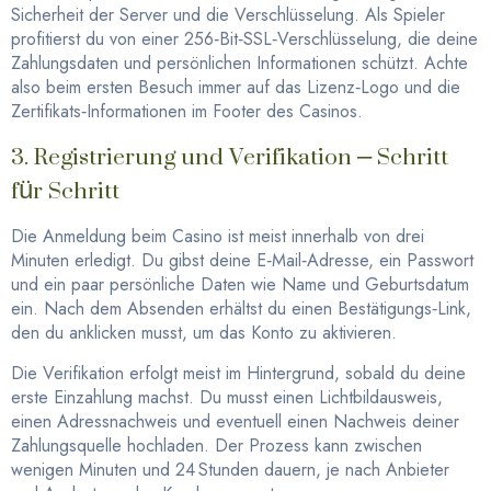
Sicherheit der Server und die Verschlüsselung. Als Spieler
profitierst du von einer 256‑Bit‑SSL‑Verschlüsselung, die deine
Zahlungsdaten und persönlichen Informationen schützt. Achte
also beim ersten Besuch immer auf das Lizenz‑Logo und die
Zertifikats‑Informationen im Footer des Casinos.
3. Registrierung und Verifikation – Schritt
für Schritt
Die Anmeldung beim Casino ist meist innerhalb von drei
Minuten erledigt. Du gibst deine E‑Mail‑Adresse, ein Passwort
und ein paar persönliche Daten wie Name und Geburtsdatum
ein. Nach dem Absenden erhältst du einen Bestätigungs‑Link,
den du anklicken musst, um das Konto zu aktivieren.
Die Verifikation erfolgt meist im Hintergrund, sobald du deine
erste Einzahlung machst. Du musst einen Lichtbildausweis,
einen Adressnachweis und eventuell einen Nachweis deiner
Zahlungsquelle hochladen. Der Prozess kann zwischen
wenigen Minuten und 24 Stunden dauern, je nach Anbieter