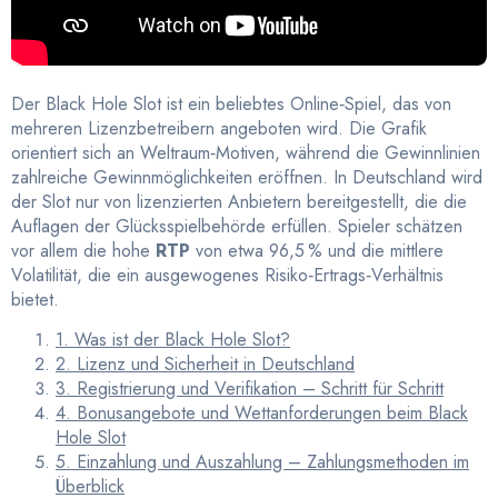
Der Black Hole Slot ist ein beliebtes Online‑Spiel, das von
mehreren Lizenzbetreibern angeboten wird. Die Grafik
orientiert sich an Weltraum‑Motiven, während die Gewinnlinien
zahlreiche Gewinnmöglichkeiten eröffnen. In Deutschland wird
der Slot nur von lizenzierten Anbietern bereitgestellt, die die
Auflagen der Glücksspielbehörde erfüllen. Spieler schätzen
vor allem die hohe
RTP
von etwa 96,5 % und die mittlere
Volatilität, die ein ausgewogenes Risiko‑Ertrags‑Verhältnis
bietet.
1. Was ist der Black Hole Slot?
2. Lizenz und Sicherheit in Deutschland
3. Registrierung und Verifikation – Schritt für Schritt
4. Bonusangebote und Wettanforderungen beim Black
Hole Slot
5. Einzahlung und Auszahlung – Zahlungsmethoden im
Überblick