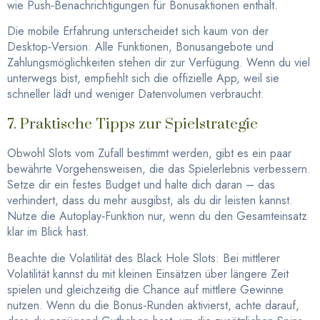
wie Push‑Benachrichtigungen für Bonusaktionen enthält.
Die mobile Erfahrung unterscheidet sich kaum von der
Desktop‑Version: Alle Funktionen, Bonusangebote und
Zahlungsmöglichkeiten stehen dir zur Verfügung. Wenn du viel
unterwegs bist, empfiehlt sich die offizielle App, weil sie
schneller lädt und weniger Datenvolumen verbraucht.
7. Praktische Tipps zur Spielstrategie
Obwohl Slots vom Zufall bestimmt werden, gibt es ein paar
bewährte Vorgehensweisen, die das Spielerlebnis verbessern.
Setze dir ein festes Budget und halte dich daran – das
verhindert, dass du mehr ausgibst, als du dir leisten kannst.
Nutze die Autoplay‑Funktion nur, wenn du den Gesamteinsatz
klar im Blick hast.
Beachte die Volatilität des Black Hole Slots: Bei mittlerer
Volatilität kannst du mit kleinen Einsätzen über längere Zeit
spielen und gleichzeitig die Chance auf mittlere Gewinne
nutzen. Wenn du die Bonus‑Runden aktivierst, achte darauf,