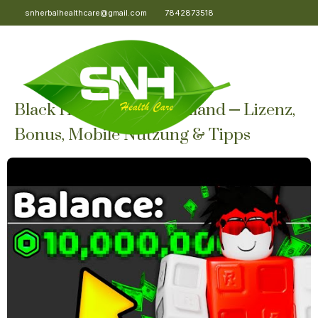
snherbalhealthcare@gmail.com
7842873518
Black Hole Slot Deutschland – Lizenz,
Bonus, Mobile Nutzung & Tipps