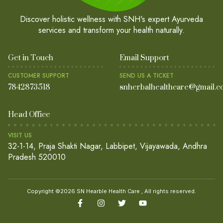
Discover holistic wellness with SNH's expert Ayurveda
services and transform your health naturally.
Get in Touch
Email Support
CUSTOMER SUPPORT
SEND US A TICKET
7842873518
snherbalhealthcare@gmail.c
Head Office
VISIT US
32-1-14, Praja Shakti Nagar, Labbipet, Vijayawada, Andhra
Pradesh 520010
Copyright ©2026 SN Hearble Health Care , All rights reserved.