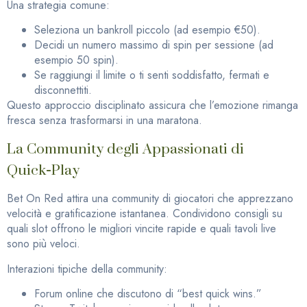
Una strategia comune:
Seleziona un bankroll piccolo (ad esempio €50).
Decidi un numero massimo di spin per sessione (ad
esempio 50 spin).
Se raggiungi il limite o ti senti soddisfatto, fermati e
disconnettiti.
Questo approccio disciplinato assicura che l’emozione rimanga
fresca senza trasformarsi in una maratona.
La Community degli Appassionati di
Quick‑Play
Bet On Red attira una community di giocatori che apprezzano
velocità e gratificazione istantanea. Condividono consigli su
quali slot offrono le migliori vincite rapide e quali tavoli live
sono più veloci.
Interazioni tipiche della community:
Forum online che discutono di “best quick wins.”