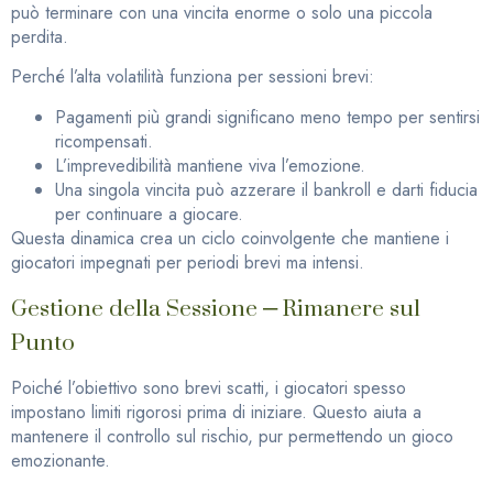
può terminare con una vincita enorme o solo una piccola
perdita.
Perché l’alta volatilità funziona per sessioni brevi:
Pagamenti più grandi significano meno tempo per sentirsi
ricompensati.
L’imprevedibilità mantiene viva l’emozione.
Una singola vincita può azzerare il bankroll e darti fiducia
per continuare a giocare.
Questa dinamica crea un ciclo coinvolgente che mantiene i
giocatori impegnati per periodi brevi ma intensi.
Gestione della Sessione – Rimanere sul
Punto
Poiché l’obiettivo sono brevi scatti, i giocatori spesso
impostano limiti rigorosi prima di iniziare. Questo aiuta a
mantenere il controllo sul rischio, pur permettendo un gioco
emozionante.