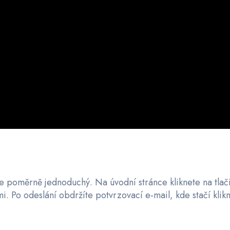
e poměrně jednoduchý. Na úvodní stránce kliknete na tlač
i. Po odeslání obdržíte potvrzovací e‑mail, kde stačí klikn