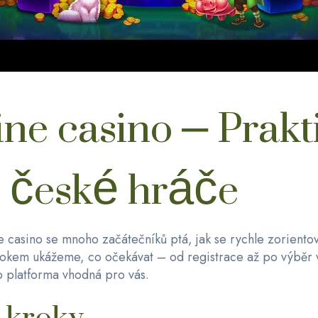
ne casino – Prakt
 české hráče
 casino se mnoho začátečníků ptá, jak se rychle zorientov
rokem ukážeme, co očekávat – od registrace až po výběr 
to platforma vhodná pro vás.
í kroky