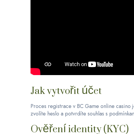
Jak vytvořit účet
Proces registrace v BC Game online casino j
zvolíte heslo a potvrdíte souhlas s podmínkam
Ověření identity (KYC)