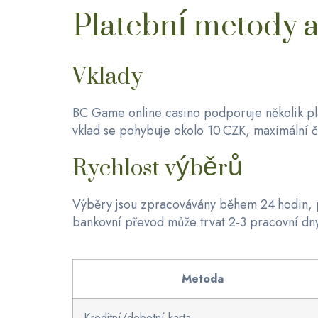
Platební metody 
Vklady
BC Game online casino podporuje několik pla
vklad se pohybuje okolo 10 CZK, maximální č
Rychlost výběrů
Výběry jsou zpracovávány během 24 hodin, po
bankovní převod může trvat 2‑3 pracovní dny
Metoda
Kreditní/debetní karta