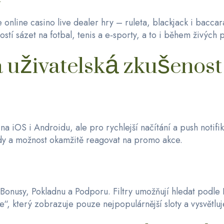
online casino live dealer hry – ruleta, blackjack i bacca
tí sázet na fotbal, tenis a e‑sporty, a to i během živých 
a uživatelská zkušenost
 iOS i Androidu, ale pro rychlejší načítání a push notifik
lady a možnost okamžitě reagovat na promo akce.
Bonusy, Pokladnu a Podporu. Filtry umožňují hledat podle
, který zobrazuje pouze nejpopulárnější sloty a vysvětluj