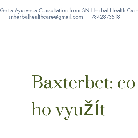
Get a Ayurveda Consultation from SN Herbal Health Care
snherbalhealthcare@gmail.com
7842873518
Baxterbet: co
ho využít