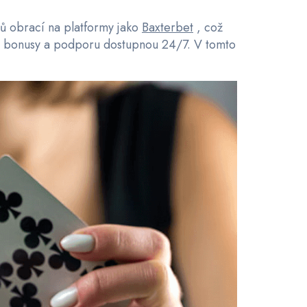
čů obrací na platformy jako
Baxterbet
, což
ědré bonusy a podporu dostupnou 24/7. V tomto