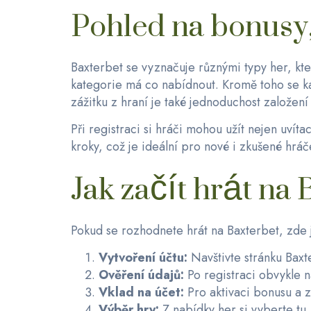
Pohled na bonusy,
Baxterbet se vyznačuje různými typy her, kte
kategorie má co nabídnout. Kromě toho se kasi
zážitku z hraní je také jednoduchost založení
Při registraci si hráči mohou užít nejen uvít
kroky, což je ideální pro nové i zkušené hráč
Jak začít hrát na 
Pokud se rozhodnete hrát na Baxterbet, zde je
Vytvoření účtu:
Navštivte stránku Baxte
Ověření údajů:
Po registraci obvykle n
Vklad na účet:
Pro aktivaci bonusu a z
Výběr hry:
Z nabídky her si vyberte tu,