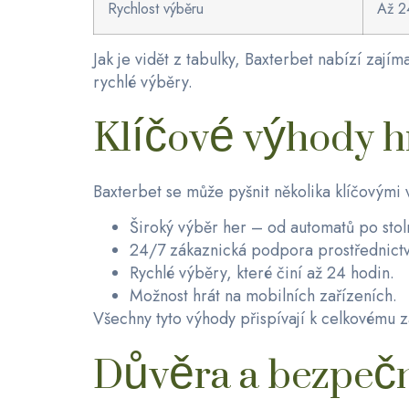
Rychlost výběru
Až 2
Jak je vidět z tabulky, Baxterbet nabízí zaj
rychlé výběry.
Klíčové výhody h
Baxterbet se může pyšnit několika klíčovými v
Široký výběr her – od automatů po stoln
24/7 zákaznická podpora prostřednictv
Rychlé výběry, které činí až 24 hodin.
Možnost hrát na mobilních zařízeních.
Všechny tyto výhody přispívají k celkovému z
Důvěra a bezpečn