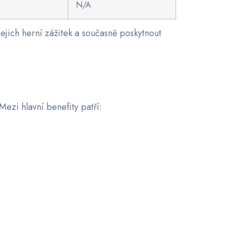
N/A
ejich herní zážitek a současně poskytnout
Mezi hlavní benefity patří: