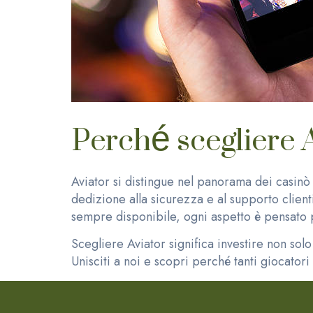
Perché scegliere 
Aviator si distingue nel panorama dei casinò
dedizione alla sicurezza e al supporto client
sempre disponibile, ogni aspetto è pensato 
Scegliere Aviator significa investire non sol
Unisciti a noi e scopri perché tanti giocatori