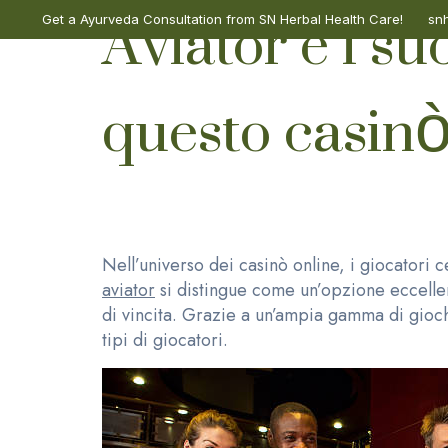
Aviator e i su
Get a Ayurveda Consultation from SN Herbal Health Care!
sn
questo casin
Home
About Us
Nell’universo dei casinò online, i giocatori
aviator
si distingue come un’opzione eccellen
di vincita. Grazie a un’ampia gamma di giochi,
tipi di giocatori.