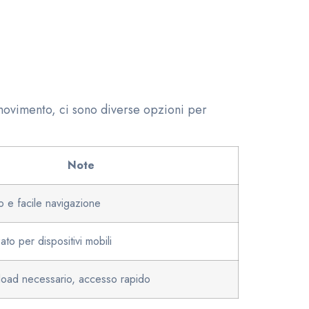
n movimento, ci sono diverse opzioni per
Note
vo e facile navigazione
ato per dispositivi mobili
oad necessario, accesso rapido