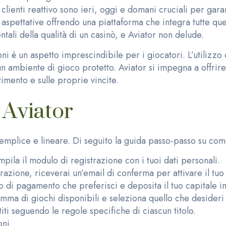
 clienti reattivo sono ieri, oggi e domani cruciali per ga
 aspettative offrendo una piattaforma che integra tutte qu
tali della qualità di un casinò, e Aviator non delude.
ioni è un aspetto imprescindibile per i giocatori. L’utilizzo
n ambiente di gioco protetto. Aviator si impegna a offrire 
timento e sulle proprie vincite.
 Aviator
 semplice e lineare. Di seguito la guida passo-passo su c
ompila il modulo di registrazione con i tuoi dati personali.
azione, riceverai un’email di conferma per attivare il tuo
 di pagamento che preferisci e deposita il tuo capitale in
mma di giochi disponibili e seleziona quello che desideri
iti seguendo le regole specifiche di ciascun titolo.
oni