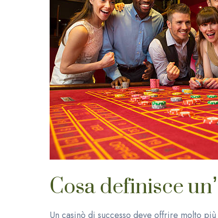
Cosa definisce un’
Un casinò di successo deve offrire molto più 