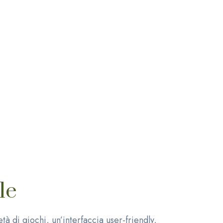
le
à di giochi, un’interfaccia user-friendly,