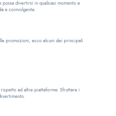
 possa divertirsi in qualsiasi momento e
ida e coinvolgente.
alle promozioni, ecco alcuni dei principali
ispetto ad altre piattaforme. Sfruttare i
divertimento.