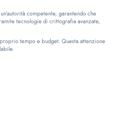
da un’autorità competente, garantendo che
tramite tecnologie di crittografia avanzate,
il proprio tempo e budget. Questa attenzione
abile.