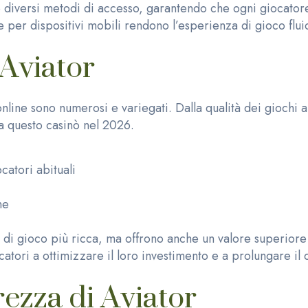
e diversi metodi di accesso, garantendo che ogni giocatore
ne per dispositivi mobili rendono l’esperienza di gioco flu
 Aviator
nline sono numerosi e variegati. Dalla qualità dei giochi 
 a questo casinò nel 2026.
catori abituali
ne
di gioco più ricca, ma offrono anche un valore superiore r
catori a ottimizzare il loro investimento e a prolungare il 
rezza di Aviator