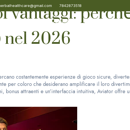
oi vantaggi: perch
herbalhealthcare@gmail.com
7842873518
ò nel 2026
Services
Contact Us
 cercano costantemente esperienze di gioco sicure, diverten
te per coloro che desiderano amplificare il loro divertim
 bonus attraenti e un’interfaccia intuitiva, Aviator offre u